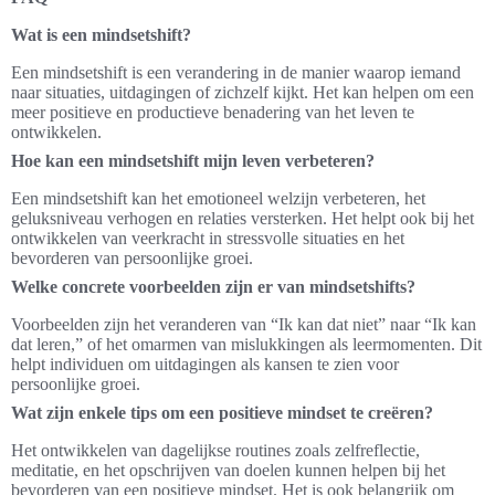
Wat is een mindsetshift?
Een mindsetshift is een verandering in de manier waarop iemand
naar situaties, uitdagingen of zichzelf kijkt. Het kan helpen om een
meer positieve en productieve benadering van het leven te
ontwikkelen.
Hoe kan een mindsetshift mijn leven verbeteren?
Een mindsetshift kan het emotioneel welzijn verbeteren, het
geluksniveau verhogen en relaties versterken. Het helpt ook bij het
ontwikkelen van veerkracht in stressvolle situaties en het
bevorderen van persoonlijke groei.
Welke concrete voorbeelden zijn er van mindsetshifts?
Voorbeelden zijn het veranderen van “Ik kan dat niet” naar “Ik kan
dat leren,” of het omarmen van mislukkingen als leermomenten. Dit
helpt individuen om uitdagingen als kansen te zien voor
persoonlijke groei.
Wat zijn enkele tips om een positieve mindset te creëren?
Het ontwikkelen van dagelijkse routines zoals zelfreflectie,
meditatie, en het opschrijven van doelen kunnen helpen bij het
bevorderen van een positieve mindset. Het is ook belangrijk om