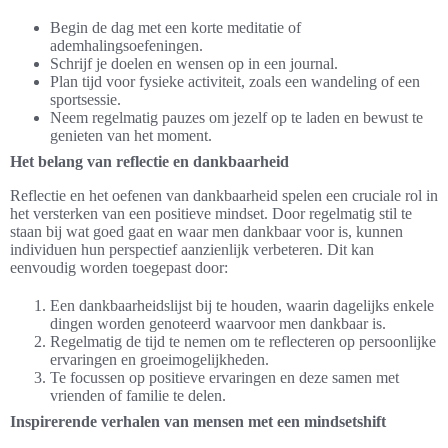
Begin de dag met een korte meditatie of
ademhalingsoefeningen.
Schrijf je doelen en wensen op in een journal.
Plan tijd voor fysieke activiteit, zoals een wandeling of een
sportsessie.
Neem regelmatig pauzes om jezelf op te laden en bewust te
genieten van het moment.
Het belang van reflectie en dankbaarheid
Reflectie en het oefenen van dankbaarheid spelen een cruciale rol in
het versterken van een positieve mindset. Door regelmatig stil te
staan bij wat goed gaat en waar men dankbaar voor is, kunnen
individuen hun perspectief aanzienlijk verbeteren. Dit kan
eenvoudig worden toegepast door:
Een dankbaarheidslijst bij te houden, waarin dagelijks enkele
dingen worden genoteerd waarvoor men dankbaar is.
Regelmatig de tijd te nemen om te reflecteren op persoonlijke
ervaringen en groeimogelijkheden.
Te focussen op positieve ervaringen en deze samen met
vrienden of familie te delen.
Inspirerende verhalen van mensen met een mindsetshift