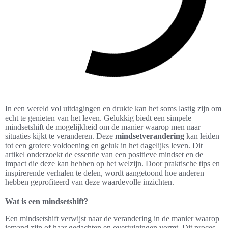
In een wereld vol uitdagingen en drukte kan het soms lastig zijn om
echt te genieten van het leven. Gelukkig biedt een simpele
mindsetshift de mogelijkheid om de manier waarop men naar
situaties kijkt te veranderen. Deze
mindsetverandering
kan leiden
tot een grotere voldoening en geluk in het dagelijks leven. Dit
artikel onderzoekt de essentie van een positieve mindset en de
impact die deze kan hebben op het welzijn. Door praktische tips en
inspirerende verhalen te delen, wordt aangetoond hoe anderen
hebben geprofiteerd van deze waardevolle inzichten.
Wat is een mindsetshift?
Een mindsetshift verwijst naar de verandering in de manier waarop
iemand zijn of haar gedachten en overtuigingen vormt. Dit proces