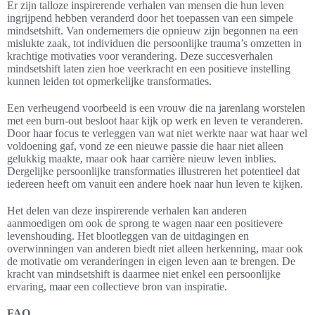
Er zijn talloze inspirerende verhalen van mensen die hun leven
ingrijpend hebben veranderd door het toepassen van een simpele
mindsetshift. Van ondernemers die opnieuw zijn begonnen na een
mislukte zaak, tot individuen die persoonlijke trauma’s omzetten in
krachtige motivaties voor verandering. Deze succesverhalen
mindsetshift laten zien hoe veerkracht en een positieve instelling
kunnen leiden tot opmerkelijke transformaties.
Een verheugend voorbeeld is een vrouw die na jarenlang worstelen
met een burn-out besloot haar kijk op werk en leven te veranderen.
Door haar focus te verleggen van wat niet werkte naar wat haar wel
voldoening gaf, vond ze een nieuwe passie die haar niet alleen
gelukkig maakte, maar ook haar carrière nieuw leven inblies.
Dergelijke persoonlijke transformaties illustreren het potentieel dat
iedereen heeft om vanuit een andere hoek naar hun leven te kijken.
Het delen van deze inspirerende verhalen kan anderen
aanmoedigen om ook de sprong te wagen naar een positievere
levenshouding. Het blootleggen van de uitdagingen en
overwinningen van anderen biedt niet alleen herkenning, maar ook
de motivatie om veranderingen in eigen leven aan te brengen. De
kracht van mindsetshift is daarmee niet enkel een persoonlijke
ervaring, maar een collectieve bron van inspiratie.
FAQ