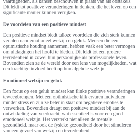
vaardigheden, als kansen beschouwen in plaats van als obstakels.
Dit leidt tot positieve veranderingen in denken, die het leven op een
significante manier kunnen verrijken.
De voordelen van een positieve mindset
Een positieve mindset biedt talloze voordelen die zich sterk kunnen
vertalen naar emotioneel welzijn en geluk. Mensen die een
optimistische houding aannemen, hebben vaak een beter vermogen
om uitdagingen het hoofd te bieden. Dit leidt tot een grotere
tevredenheid in zowel hun persoonlijke als professionele leven.
Bovendien zien ze de wereld door een lens van mogelijkheden, wat
een krachtige invloed heeft op hun algehele welzijn.
Emotioneel welzijn en geluk
Een focus op een geluk mindset kan flinke positieve veranderingen
teweegbrengen. Met een optimistische kijk ervaren individuen
minder stress en zijn ze beter in staat om negatieve emoties te
verwerken. Bovendien draagt een positieve mindset bij aan de
ontwikkeling van veerkracht, wat essentieel is voor een goed
emotioneel welzijn. Het versterkt niet alleen de mentale
gezondheid, maar ook de fysieke gezondheid door het stimuleren
van een gevoel van welzijn en tevredenheid.