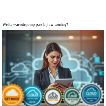
Welke warmtepomp past bij uw woning?