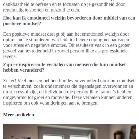
dankbaarheid te oefenen en te focussen op je gezondheid door
regelmatig te sporten en gezond te eten.
Hoe kan ik emotioneel welzijn bevorderen door middel van een
positieve mindset?
Een positieve mindset draagt bij aan het emotioneel welzijn door
optimisme te stimuleren, wat leidt tot betere copingmechanismen
voor stress en negatieve emoties. Dit resulteert vaak in een groter
gevoel van tevredenheid in zowel persoonlijke als professionele
levens.
Zijn er inspirerende verhalen van mensen die hun mindset
hebben veranderd?
Zeker! Veel mensen hebben hun leven veranderd door hun mindset
te verschuiven, zoals ondernemers die tegenslagen overwonnen en
nu succesvol zijn, en individuen die persoonlijke trauma’s hebben
omgevormd tot groei en motivatie. Deze verhalen kunnen anderen
inspireren om ook veranderingen aan te brengen.
Meer artikelen