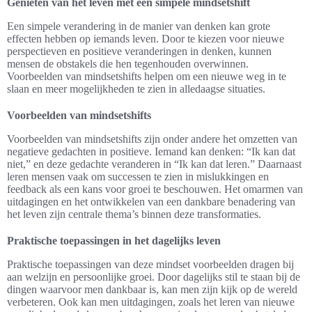
Genieten van het leven met een simpele mindsetshift
Een simpele verandering in de manier van denken kan grote
effecten hebben op iemands leven. Door te kiezen voor nieuwe
perspectieven en positieve veranderingen in denken, kunnen
mensen de obstakels die hen tegenhouden overwinnen.
Voorbeelden van mindsetshifts helpen om een nieuwe weg in te
slaan en meer mogelijkheden te zien in alledaagse situaties.
Voorbeelden van mindsetshifts
Voorbeelden van mindsetshifts zijn onder andere het omzetten van
negatieve gedachten in positieve. Iemand kan denken: “Ik kan dat
niet,” en deze gedachte veranderen in “Ik kan dat leren.” Daarnaast
leren mensen vaak om successen te zien in mislukkingen en
feedback als een kans voor groei te beschouwen. Het omarmen van
uitdagingen en het ontwikkelen van een dankbare benadering van
het leven zijn centrale thema’s binnen deze transformaties.
Praktische toepassingen in het dagelijks leven
Praktische toepassingen van deze mindset voorbeelden dragen bij
aan welzijn en persoonlijke groei. Door dagelijks stil te staan bij de
dingen waarvoor men dankbaar is, kan men zijn kijk op de wereld
verbeteren. Ook kan men uitdagingen, zoals het leren van nieuwe