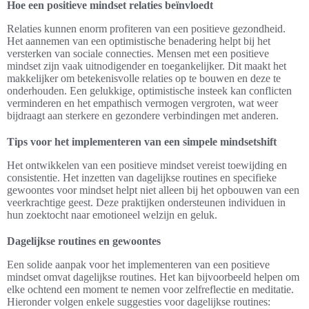
Hoe een positieve mindset relaties beïnvloedt
Relaties kunnen enorm profiteren van een positieve gezondheid.
Het aannemen van een optimistische benadering helpt bij het
versterken van sociale connecties. Mensen met een positieve
mindset zijn vaak uitnodigender en toegankelijker. Dit maakt het
makkelijker om betekenisvolle relaties op te bouwen en deze te
onderhouden. Een gelukkige, optimistische insteek kan conflicten
verminderen en het empathisch vermogen vergroten, wat weer
bijdraagt aan sterkere en gezondere verbindingen met anderen.
Tips voor het implementeren van een simpele mindsetshift
Het ontwikkelen van een positieve mindset vereist toewijding en
consistentie. Het inzetten van dagelijkse routines en specifieke
gewoontes voor mindset helpt niet alleen bij het opbouwen van een
veerkrachtige geest. Deze praktijken ondersteunen individuen in
hun zoektocht naar emotioneel welzijn en geluk.
Dagelijkse routines en gewoontes
Een solide aanpak voor het implementeren van een positieve
mindset omvat dagelijkse routines. Het kan bijvoorbeeld helpen om
elke ochtend een moment te nemen voor zelfreflectie en meditatie.
Hieronder volgen enkele suggesties voor dagelijkse routines: