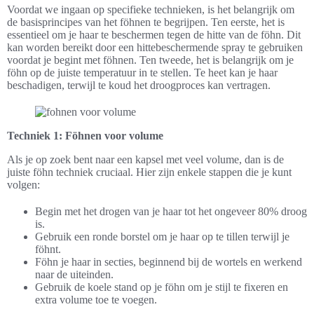
Voordat we ingaan op specifieke technieken, is het belangrijk om
de basisprincipes van het föhnen te begrijpen. Ten eerste, het is
essentieel om je haar te beschermen tegen de hitte van de föhn. Dit
kan worden bereikt door een hittebeschermende spray te gebruiken
voordat je begint met föhnen. Ten tweede, het is belangrijk om je
föhn op de juiste temperatuur in te stellen. Te heet kan je haar
beschadigen, terwijl te koud het droogproces kan vertragen.
Techniek 1: Föhnen voor volume
Als je op zoek bent naar een kapsel met veel volume, dan is de
juiste föhn techniek cruciaal. Hier zijn enkele stappen die je kunt
volgen:
Begin met het drogen van je haar tot het ongeveer 80% droog
is.
Gebruik een ronde borstel om je haar op te tillen terwijl je
föhnt.
Föhn je haar in secties, beginnend bij de wortels en werkend
naar de uiteinden.
Gebruik de koele stand op je föhn om je stijl te fixeren en
extra volume toe te voegen.
.