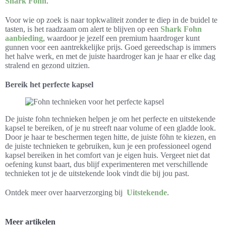
Shark Fohn
.
Voor wie op zoek is naar topkwaliteit zonder te diep in de buidel te
tasten, is het raadzaam om alert te blijven op een
Shark Fohn
aanbieding
, waardoor je jezelf een premium haardroger kunt
gunnen voor een aantrekkelijke prijs. Goed gereedschap is immers
het halve werk, en met de juiste haardroger kan je haar er elke dag
stralend en gezond uitzien.
Bereik het perfecte kapsel
De juiste fohn technieken helpen je om het perfecte en uitstekende
kapsel te bereiken, of je nu streeft naar volume of een gladde look.
Door je haar te beschermen tegen hitte, de juiste föhn te kiezen, en
de juiste technieken te gebruiken, kun je een professioneel ogend
kapsel bereiken in het comfort van je eigen huis. Vergeet niet dat
oefening kunst baart, dus blijf experimenteren met verschillende
technieken tot je de uitstekende look vindt die bij jou past.
Ontdek meer over haarverzorging bij
Uitstekende
.
Meer artikelen