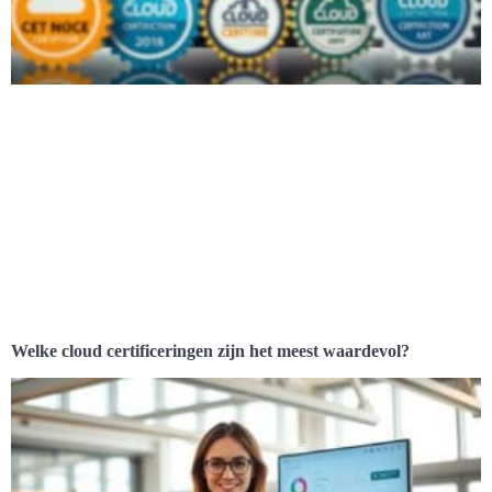
Welke cloud certificeringen zijn het meest waardevol?