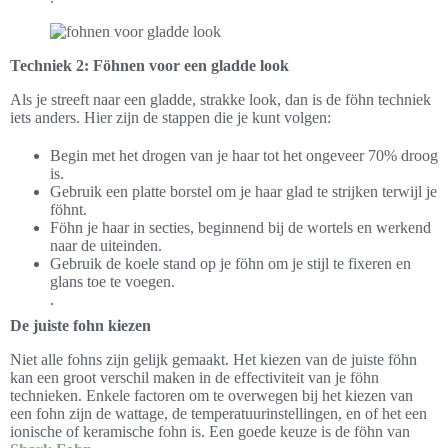
Techniek 2: Föhnen voor een gladde look
Als je streeft naar een gladde, strakke look, dan is de föhn techniek
iets anders. Hier zijn de stappen die je kunt volgen:
Begin met het drogen van je haar tot het ongeveer 70% droog
is.
Gebruik een platte borstel om je haar glad te strijken terwijl je
föhnt.
Föhn je haar in secties, beginnend bij de wortels en werkend
naar de uiteinden.
Gebruik de koele stand op je föhn om je stijl te fixeren en
glans toe te voegen.
.
De juiste fohn kiezen
Niet alle fohns zijn gelijk gemaakt. Het kiezen van de juiste föhn
kan een groot verschil maken in de effectiviteit van je föhn
technieken. Enkele factoren om te overwegen bij het kiezen van
een fohn zijn de wattage, de temperatuurinstellingen, en of het een
ionische of keramische fohn is. Een goede keuze is de föhn van