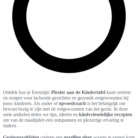
Ontdek hoe je Etenstijd:
Plezier aan de Kindertafel
kunt creëren
en zorgen voor lachende gezichten en gezonde eetgewoonten bij
jouw kinderen. Als ouder of
opvoedcoach
is het belangrijk om
bewust bezig te zijn met de eetgewoonten van het gezin. In deze
serie artikelen delen we tips, ideeën en
kindvriendelijke recepten
om van de maaltijden een ontspannen en plezierige ervaring te
maken.
Gezinsmaaltijden
creëren een
gezellige sfeer
waarin je samen kunt