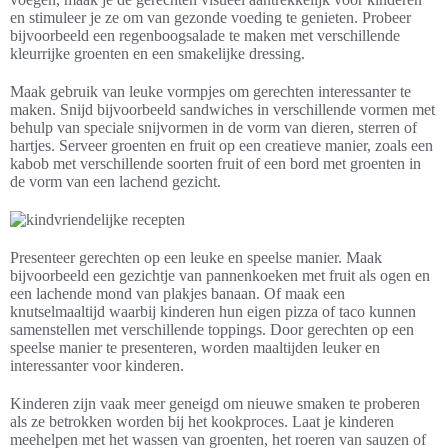
en stimuleer je ze om van gezonde voeding te genieten. Probeer
bijvoorbeeld een regenboogsalade te maken met verschillende
kleurrijke groenten en een smakelijke dressing.
Maak gebruik van leuke vormpjes om gerechten interessanter te
maken. Snijd bijvoorbeeld sandwiches in verschillende vormen met
behulp van speciale snijvormen in de vorm van dieren, sterren of
hartjes. Serveer groenten en fruit op een creatieve manier, zoals een
kabob met verschillende soorten fruit of een bord met groenten in
de vorm van een lachend gezicht.
Presenteer gerechten op een leuke en speelse manier. Maak
bijvoorbeeld een gezichtje van pannenkoeken met fruit als ogen en
een lachende mond van plakjes banaan. Of maak een
knutselmaaltijd waarbij kinderen hun eigen pizza of taco kunnen
samenstellen met verschillende toppings. Door gerechten op een
speelse manier te presenteren, worden maaltijden leuker en
interessanter voor kinderen.
Kinderen zijn vaak meer geneigd om nieuwe smaken te proberen
als ze betrokken worden bij het kookproces. Laat je kinderen
meehelpen met het wassen van groenten, het roeren van sauzen of