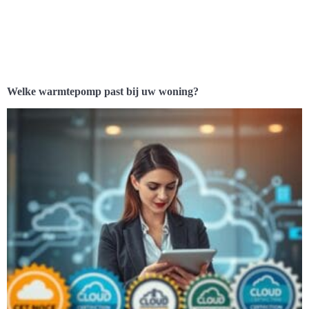
Welke warmtepomp past bij uw woning?