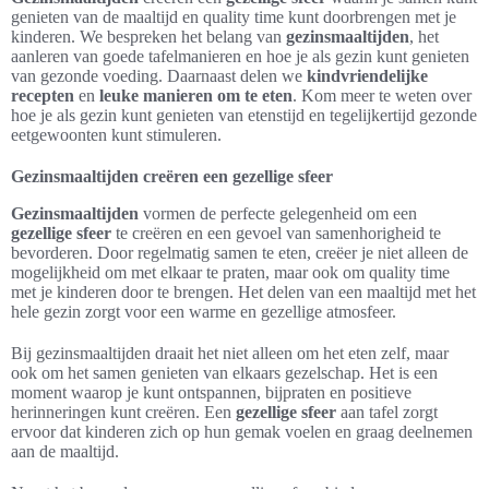
genieten van de maaltijd en quality time kunt doorbrengen met je
kinderen. We bespreken het belang van
gezinsmaaltijden
, het
aanleren van goede tafelmanieren en hoe je als gezin kunt genieten
van gezonde voeding. Daarnaast delen we
kindvriendelijke
recepten
en
leuke manieren om te eten
. Kom meer te weten over
hoe je als gezin kunt genieten van etenstijd en tegelijkertijd gezonde
eetgewoonten kunt stimuleren.
Gezinsmaaltijden creëren een gezellige sfeer
Gezinsmaaltijden
vormen de perfecte gelegenheid om een
gezellige sfeer
te creëren en een gevoel van samenhorigheid te
bevorderen. Door regelmatig samen te eten, creëer je niet alleen de
mogelijkheid om met elkaar te praten, maar ook om quality time
met je kinderen door te brengen. Het delen van een maaltijd met het
hele gezin zorgt voor een warme en gezellige atmosfeer.
Bij gezinsmaaltijden draait het niet alleen om het eten zelf, maar
ook om het samen genieten van elkaars gezelschap. Het is een
moment waarop je kunt ontspannen, bijpraten en positieve
herinneringen kunt creëren. Een
gezellige sfeer
aan tafel zorgt
ervoor dat kinderen zich op hun gemak voelen en graag deelnemen
aan de maaltijd.