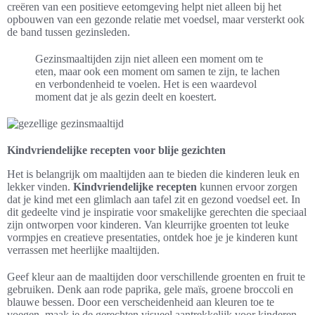
creëren van een positieve eetomgeving helpt niet alleen bij het
opbouwen van een gezonde relatie met voedsel, maar versterkt ook
de band tussen gezinsleden.
Gezinsmaaltijden zijn niet alleen een moment om te
eten, maar ook een moment om samen te zijn, te lachen
en verbondenheid te voelen. Het is een waardevol
moment dat je als gezin deelt en koestert.
Kindvriendelijke recepten voor blije gezichten
Het is belangrijk om maaltijden aan te bieden die kinderen leuk en
lekker vinden.
Kindvriendelijke recepten
kunnen ervoor zorgen
dat je kind met een glimlach aan tafel zit en gezond voedsel eet. In
dit gedeelte vind je inspiratie voor smakelijke gerechten die speciaal
zijn ontworpen voor kinderen. Van kleurrijke groenten tot leuke
vormpjes en creatieve presentaties, ontdek hoe je je kinderen kunt
verrassen met heerlijke maaltijden.
Geef kleur aan de maaltijden door verschillende groenten en fruit te
gebruiken. Denk aan rode paprika, gele maïs, groene broccoli en
blauwe bessen. Door een verscheidenheid aan kleuren toe te
voegen, maak je de gerechten visueel aantrekkelijk voor kinderen