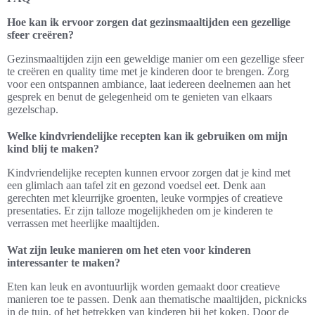
Hoe kan ik ervoor zorgen dat gezinsmaaltijden een gezellige
sfeer creëren?
Gezinsmaaltijden zijn een geweldige manier om een gezellige sfeer
te creëren en quality time met je kinderen door te brengen. Zorg
voor een ontspannen ambiance, laat iedereen deelnemen aan het
gesprek en benut de gelegenheid om te genieten van elkaars
gezelschap.
Welke kindvriendelijke recepten kan ik gebruiken om mijn
kind blij te maken?
Kindvriendelijke recepten kunnen ervoor zorgen dat je kind met
een glimlach aan tafel zit en gezond voedsel eet. Denk aan
gerechten met kleurrijke groenten, leuke vormpjes of creatieve
presentaties. Er zijn talloze mogelijkheden om je kinderen te
verrassen met heerlijke maaltijden.
Wat zijn leuke manieren om het eten voor kinderen
interessanter te maken?
Eten kan leuk en avontuurlijk worden gemaakt door creatieve
manieren toe te passen. Denk aan thematische maaltijden, picknicks
in de tuin, of het betrekken van kinderen bij het koken. Door de