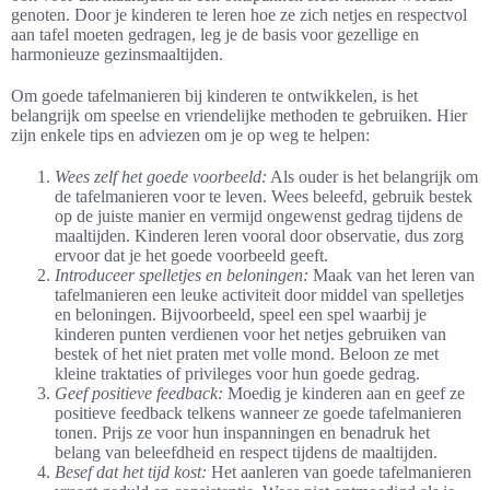
genoten. Door je kinderen te leren hoe ze zich netjes en respectvol
aan tafel moeten gedragen, leg je de basis voor gezellige en
harmonieuze gezinsmaaltijden.
Om goede tafelmanieren bij kinderen te ontwikkelen, is het
belangrijk om speelse en vriendelijke methoden te gebruiken. Hier
zijn enkele tips en adviezen om je op weg te helpen:
Wees zelf het goede voorbeeld:
Als ouder is het belangrijk om
de tafelmanieren voor te leven. Wees beleefd, gebruik bestek
op de juiste manier en vermijd ongewenst gedrag tijdens de
maaltijden. Kinderen leren vooral door observatie, dus zorg
ervoor dat je het goede voorbeeld geeft.
Introduceer spelletjes en beloningen:
Maak van het leren van
tafelmanieren een leuke activiteit door middel van spelletjes
en beloningen. Bijvoorbeeld, speel een spel waarbij je
kinderen punten verdienen voor het netjes gebruiken van
bestek of het niet praten met volle mond. Beloon ze met
kleine traktaties of privileges voor hun goede gedrag.
Geef positieve feedback:
Moedig je kinderen aan en geef ze
positieve feedback telkens wanneer ze goede tafelmanieren
tonen. Prijs ze voor hun inspanningen en benadruk het
belang van beleefdheid en respect tijdens de maaltijden.
Besef dat het tijd kost:
Het aanleren van goede tafelmanieren