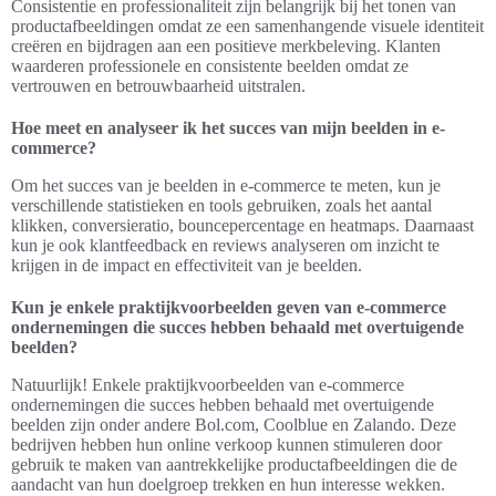
Consistentie en professionaliteit zijn belangrijk bij het tonen van
productafbeeldingen omdat ze een samenhangende visuele identiteit
creëren en bijdragen aan een positieve merkbeleving. Klanten
waarderen professionele en consistente beelden omdat ze
vertrouwen en betrouwbaarheid uitstralen.
Hoe meet en analyseer ik het succes van mijn beelden in e-
commerce?
Om het succes van je beelden in e-commerce te meten, kun je
verschillende statistieken en tools gebruiken, zoals het aantal
klikken, conversieratio, bouncepercentage en heatmaps. Daarnaast
kun je ook klantfeedback en reviews analyseren om inzicht te
krijgen in de impact en effectiviteit van je beelden.
Kun je enkele praktijkvoorbeelden geven van e-commerce
ondernemingen die succes hebben behaald met overtuigende
beelden?
Natuurlijk! Enkele praktijkvoorbeelden van e-commerce
ondernemingen die succes hebben behaald met overtuigende
beelden zijn onder andere Bol.com, Coolblue en Zalando. Deze
bedrijven hebben hun online verkoop kunnen stimuleren door
gebruik te maken van aantrekkelijke productafbeeldingen die de
aandacht van hun doelgroep trekken en hun interesse wekken.