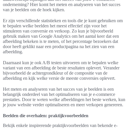
onderneming? Hier komt het meten en analyseren van het succes
van je beelden om de hoek kijken.
Er zijn verschillende statistieken en tools die je kunt gebruiken om
te bepalen welke beelden het meest effectief zijn voor het
stimuleren van conversie en verkoop. Zo kun je bijvoorbeeld
gebruik maken van Google Analytics om het aantal keer dat een
afbeelding bekeken is te meten, of het percentage bezoekers dat
door heeft geklikt naar een productpagina na het zien van een
afbeelding.
Daarnaast kun je ook A/B testen uitvoeren om te bepalen welke
variant van een afbeelding de beste resultaten oplevert. Verander
bijvoorbeeld de achtergrondkleur of de compositie van de
afbeelding en kijk welke versie de meeste conversies oplevert.
Het meten en analyseren van het succes van je beelden is een
belangrijk onderdeel van het optimaliseren van je e-commerce
prestaties. Door te weten welke afbeeldingen het beste werken, kun
je jouw website verder optimaliseren en meer verkopen genereren.
Beelden die overhalen: praktijkvoorbeelden
Bekijk enkele inspirerende praktijkvoorbeelden van bekende e-