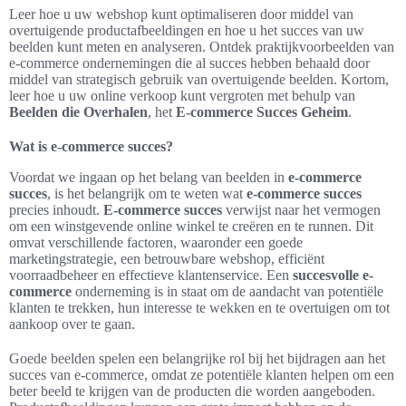
Leer hoe u uw webshop kunt optimaliseren door middel van
overtuigende productafbeeldingen en hoe u het succes van uw
beelden kunt meten en analyseren. Ontdek praktijkvoorbeelden van
e-commerce ondernemingen die al succes hebben behaald door
middel van strategisch gebruik van overtuigende beelden. Kortom,
leer hoe u uw online verkoop kunt vergroten met behulp van
Beelden die Overhalen
, het
E-commerce Succes Geheim
.
Wat is e-commerce succes?
Voordat we ingaan op het belang van beelden in
e-commerce
succes
, is het belangrijk om te weten wat
e-commerce succes
precies inhoudt.
E-commerce succes
verwijst naar het vermogen
om een winstgevende online winkel te creëren en te runnen. Dit
omvat verschillende factoren, waaronder een goede
marketingstrategie, een betrouwbare webshop, efficiënt
voorraadbeheer en effectieve klantenservice. Een
succesvolle e-
commerce
onderneming is in staat om de aandacht van potentiële
klanten te trekken, hun interesse te wekken en te overtuigen om tot
aankoop over te gaan.
Goede beelden spelen een belangrijke rol bij het bijdragen aan het
succes van e-commerce, omdat ze potentiële klanten helpen om een
beter beeld te krijgen van de producten die worden aangeboden.