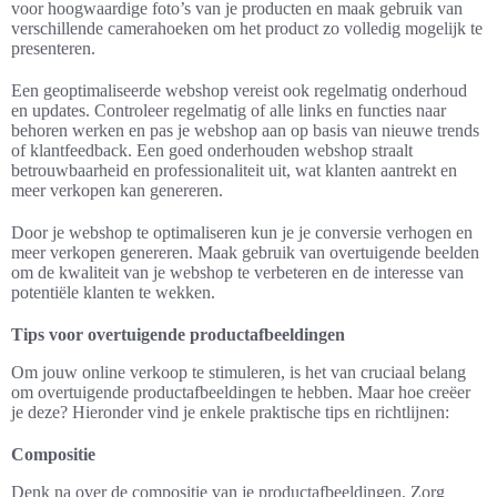
voor hoogwaardige foto’s van je producten en maak gebruik van
verschillende camerahoeken om het product zo volledig mogelijk te
presenteren.
Een geoptimaliseerde webshop vereist ook regelmatig onderhoud
en updates. Controleer regelmatig of alle links en functies naar
behoren werken en pas je webshop aan op basis van nieuwe trends
of klantfeedback. Een goed onderhouden webshop straalt
betrouwbaarheid en professionaliteit uit, wat klanten aantrekt en
meer verkopen kan genereren.
Door je webshop te optimaliseren kun je je conversie verhogen en
meer verkopen genereren. Maak gebruik van overtuigende beelden
om de kwaliteit van je webshop te verbeteren en de interesse van
potentiële klanten te wekken.
Tips voor overtuigende productafbeeldingen
Om jouw online verkoop te stimuleren, is het van cruciaal belang
om overtuigende productafbeeldingen te hebben. Maar hoe creëer
je deze? Hieronder vind je enkele praktische tips en richtlijnen:
Compositie
Denk na over de compositie van je productafbeeldingen. Zorg