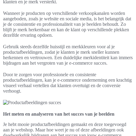
klanten en je merk versterkt.
Wanneer je producten op verschillende verkoopkanalen worden
aangeboden, zoals je website en sociale media, is het belangrijk dat
je de consistentie en professionaliteit van je beelden behoudt. Zo
blijft je merk herkenbaar en kan de klant op verschillende plekken
dezelfde ervaring opdoen.
Gebruik steeds dezelfde huisstijl en merkkleuren voor al je
productafbeeldingen, zodat je klanten je merk sneller kunnen
herkennen en vertrouwen. Een duidelijke merkidentiteit kan immers
bijdragen aan het vergroten van je e-commerce succes.
Door te zorgen voor professionele en consistente
productafbeeldingen, kan je e-commerce onderneming een krachtig
visueel verhaal vertellen dat klanten overtuigt en de conversie
verhoogt.
Het meten en analyseren van het succes van je beelden
Je hebt mooie productafbeeldingen gemaakt en deze toegevoegd
aan je webshop. Maar hoe weet je nu of deze afbeeldingen ook
daadwerkelijk bijdragen aan het succes van jouw e-commerce