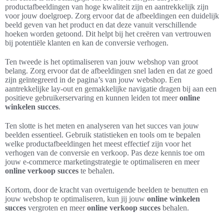
productafbeeldingen van hoge kwaliteit zijn en aantrekkelijk zijn
voor jouw doelgroep. Zorg ervoor dat de afbeeldingen een duidelijk
beeld geven van het product en dat deze vanuit verschillende
hoeken worden getoond. Dit helpt bij het creëren van vertrouwen
bij potentiële klanten en kan de conversie verhogen.
Ten tweede is het optimaliseren van jouw webshop van groot
belang. Zorg ervoor dat de afbeeldingen snel laden en dat ze goed
zijn geïntegreerd in de pagina’s van jouw webshop. Een
aantrekkelijke lay-out en gemakkelijke navigatie dragen bij aan een
positieve gebruikerservaring en kunnen leiden tot meer
online
winkelen succes
.
Ten slotte is het meten en analyseren van het succes van jouw
beelden essentieel. Gebruik statistieken en tools om te bepalen
welke productafbeeldingen het meest effectief zijn voor het
verhogen van de conversie en verkoop. Pas deze kennis toe om
jouw e-commerce marketingstrategie te optimaliseren en meer
online verkoop succes
te behalen.
Kortom, door de kracht van overtuigende beelden te benutten en
jouw webshop te optimaliseren, kun jij jouw
online winkelen
succes
vergroten en meer
online verkoop succes
behalen.