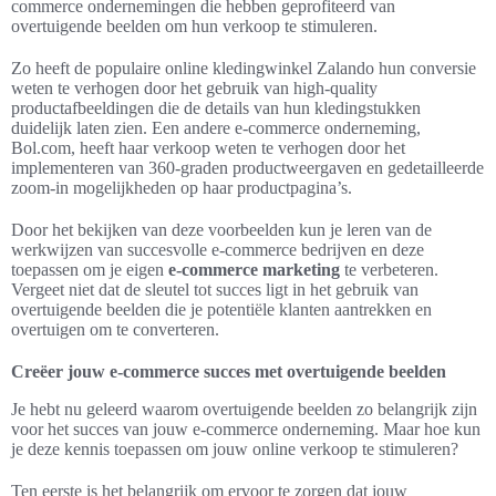
commerce ondernemingen die hebben geprofiteerd van
overtuigende beelden om hun verkoop te stimuleren.
Zo heeft de populaire online kledingwinkel Zalando hun conversie
weten te verhogen door het gebruik van high-quality
productafbeeldingen die de details van hun kledingstukken
duidelijk laten zien. Een andere e-commerce onderneming,
Bol.com, heeft haar verkoop weten te verhogen door het
implementeren van 360-graden productweergaven en gedetailleerde
zoom-in mogelijkheden op haar productpagina’s.
Door het bekijken van deze voorbeelden kun je leren van de
werkwijzen van succesvolle e-commerce bedrijven en deze
toepassen om je eigen
e-commerce marketing
te verbeteren.
Vergeet niet dat de sleutel tot succes ligt in het gebruik van
overtuigende beelden die je potentiële klanten aantrekken en
overtuigen om te converteren.
Creëer jouw e-commerce succes met overtuigende beelden
Je hebt nu geleerd waarom overtuigende beelden zo belangrijk zijn
voor het succes van jouw e-commerce onderneming. Maar hoe kun
je deze kennis toepassen om jouw online verkoop te stimuleren?
Ten eerste is het belangrijk om ervoor te zorgen dat jouw