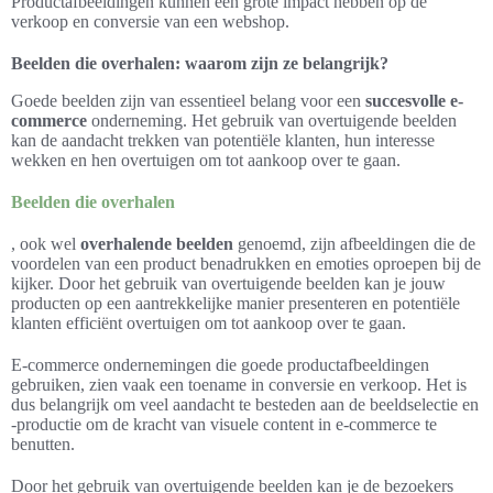
Productafbeeldingen kunnen een grote impact hebben op de
verkoop en conversie van een webshop.
Beelden die overhalen: waarom zijn ze belangrijk?
Goede beelden zijn van essentieel belang voor een
succesvolle e-
commerce
onderneming. Het gebruik van overtuigende beelden
kan de aandacht trekken van potentiële klanten, hun interesse
wekken en hen overtuigen om tot aankoop over te gaan.
Beelden die overhalen
, ook wel
overhalende beelden
genoemd, zijn afbeeldingen die de
voordelen van een product benadrukken en emoties oproepen bij de
kijker. Door het gebruik van overtuigende beelden kan je jouw
producten op een aantrekkelijke manier presenteren en potentiële
klanten efficiënt overtuigen om tot aankoop over te gaan.
E-commerce ondernemingen die goede productafbeeldingen
gebruiken, zien vaak een toename in conversie en verkoop. Het is
dus belangrijk om veel aandacht te besteden aan de beeldselectie en
-productie om de kracht van visuele content in e-commerce te
benutten.
Door het gebruik van overtuigende beelden kan je de bezoekers