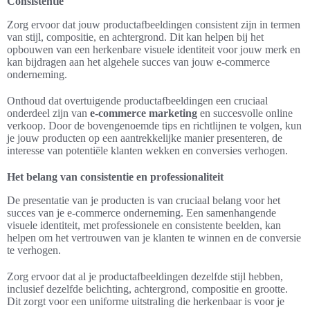
Consistentie
Zorg ervoor dat jouw productafbeeldingen consistent zijn in termen
van stijl, compositie, en achtergrond. Dit kan helpen bij het
opbouwen van een herkenbare visuele identiteit voor jouw merk en
kan bijdragen aan het algehele succes van jouw e-commerce
onderneming.
Onthoud dat overtuigende productafbeeldingen een cruciaal
onderdeel zijn van
e-commerce marketing
en succesvolle online
verkoop. Door de bovengenoemde tips en richtlijnen te volgen, kun
je jouw producten op een aantrekkelijke manier presenteren, de
interesse van potentiële klanten wekken en conversies verhogen.
Het belang van consistentie en professionaliteit
De presentatie van je producten is van cruciaal belang voor het
succes van je e-commerce onderneming. Een samenhangende
visuele identiteit, met professionele en consistente beelden, kan
helpen om het vertrouwen van je klanten te winnen en de conversie
te verhogen.
Zorg ervoor dat al je productafbeeldingen dezelfde stijl hebben,
inclusief dezelfde belichting, achtergrond, compositie en grootte.
Dit zorgt voor een uniforme uitstraling die herkenbaar is voor je