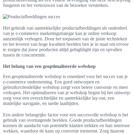
fungeren en het vertrouwen van de bezoeker versterken.
Het gebruik van aantrekkelijke productafbeeldingen als onderdeel
van je e-commerce marketingstrategie kan je online verkoop
aanzienlijk verhogen. Door het toepassen van de juiste technieken
en het leveren van hoge kwaliteit beelden ben je in staat om ervoor
te zorgen dat jouw producten altijd gehighlight zijn en opvallen
tussen de concurrentie.
Het belang van een geoptimaliseerde webshop
Een geoptimaliseerde webshop is essentieel voor het succes van je
e-commerce onderneming. Een goed ontworpen en
gebruiksvriendelijke webshop zorgt voor betere conversie en meer
verkopen. Het optimaliseren van je webshop begint bij het ontwerp:
zorg voor een overzichtelijke en aantrekkelijke lay-out, een
duidelijke navigatie, en snelle laadtijden.
Een andere belangrijke factor voor een succesvolle webshop is het
gebruik van overtuigende beelden. Goede productafbeeldingen
kunnen de aandacht van potentiële klanten trekken en hun interesse
wekken, waardoor de kans op conversie toeneemt. Zorg daarom