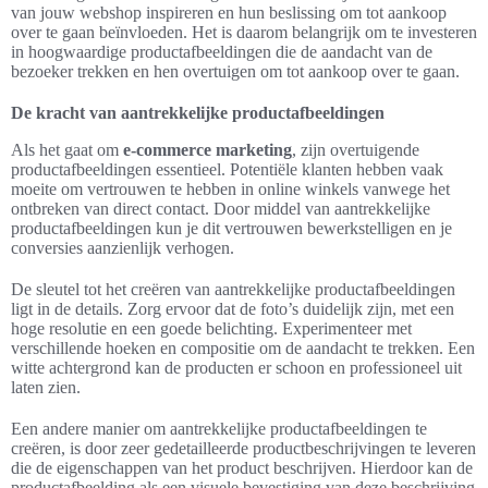
van jouw webshop inspireren en hun beslissing om tot aankoop
over te gaan beïnvloeden. Het is daarom belangrijk om te investeren
in hoogwaardige productafbeeldingen die de aandacht van de
bezoeker trekken en hen overtuigen om tot aankoop over te gaan.
De kracht van aantrekkelijke productafbeeldingen
Als het gaat om
e-commerce marketing
, zijn overtuigende
productafbeeldingen essentieel. Potentiële klanten hebben vaak
moeite om vertrouwen te hebben in online winkels vanwege het
ontbreken van direct contact. Door middel van aantrekkelijke
productafbeeldingen kun je dit vertrouwen bewerkstelligen en je
conversies aanzienlijk verhogen.
De sleutel tot het creëren van aantrekkelijke productafbeeldingen
ligt in de details. Zorg ervoor dat de foto’s duidelijk zijn, met een
hoge resolutie en een goede belichting. Experimenteer met
verschillende hoeken en compositie om de aandacht te trekken. Een
witte achtergrond kan de producten er schoon en professioneel uit
laten zien.
Een andere manier om aantrekkelijke productafbeeldingen te
creëren, is door zeer gedetailleerde productbeschrijvingen te leveren
die de eigenschappen van het product beschrijven. Hierdoor kan de
productafbeelding als een visuele bevestiging van deze beschrijving