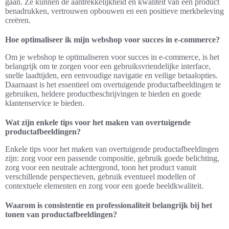
gaan. Ze kunnen de aantrekkelijkheid en kwaliteit van een product
benadrukken, vertrouwen opbouwen en een positieve merkbeleving
creëren.
Hoe optimaliseer ik mijn webshop voor succes in e-commerce?
Om je webshop te optimaliseren voor succes in e-commerce, is het
belangrijk om te zorgen voor een gebruiksvriendelijke interface,
snelle laadtijden, een eenvoudige navigatie en veilige betaalopties.
Daarnaast is het essentieel om overtuigende productafbeeldingen te
gebruiken, heldere productbeschrijvingen te bieden en goede
klantenservice te bieden.
Wat zijn enkele tips voor het maken van overtuigende
productafbeeldingen?
Enkele tips voor het maken van overtuigende productafbeeldingen
zijn: zorg voor een passende compositie, gebruik goede belichting,
zorg voor een neutrale achtergrond, toon het product vanuit
verschillende perspectieven, gebruik eventueel modellen of
contextuele elementen en zorg voor een goede beeldkwaliteit.
Waarom is consistentie en professionaliteit belangrijk bij het
tonen van productafbeeldingen?