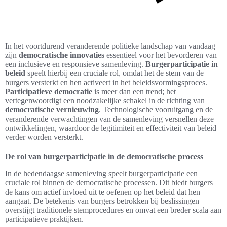
In het voortdurend veranderende politieke landschap van vandaag
zijn
democratische innovaties
essentieel voor het bevorderen van
een inclusieve en responsieve samenleving.
Burgerparticipatie in
beleid
speelt hierbij een cruciale rol, omdat het de stem van de
burgers versterkt en hen activeert in het beleidsvormingsproces.
Participatieve democratie
is meer dan een trend; het
vertegenwoordigt een noodzakelijke schakel in de richting van
democratische vernieuwing
. Technologische vooruitgang en de
veranderende verwachtingen van de samenleving versnellen deze
ontwikkelingen, waardoor de legitimiteit en effectiviteit van beleid
verder worden versterkt.
De rol van burgerparticipatie in de democratische process
In de hedendaagse samenleving speelt burgerparticipatie een
cruciale rol binnen de democratische processen. Dit biedt burgers
de kans om actief invloed uit te oefenen op het beleid dat hen
aangaat. De betekenis van burgers betrokken bij beslissingen
overstijgt traditionele stemprocedures en omvat een breder scala aan
participatieve praktijken.