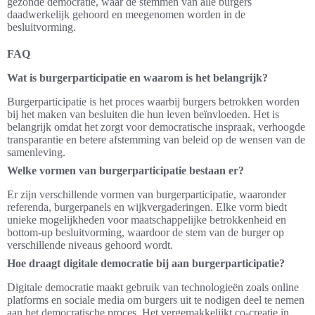
gezonde democratie, waar de stemmen van alle burgers
daadwerkelijk gehoord en meegenomen worden in de
besluitvorming.
FAQ
Wat is burgerparticipatie en waarom is het belangrijk?
Burgerparticipatie is het proces waarbij burgers betrokken worden
bij het maken van besluiten die hun leven beïnvloeden. Het is
belangrijk omdat het zorgt voor democratische inspraak, verhoogde
transparantie en betere afstemming van beleid op de wensen van de
samenleving.
Welke vormen van burgerparticipatie bestaan er?
Er zijn verschillende vormen van burgerparticipatie, waaronder
referenda, burgerpanels en wijkvergaderingen. Elke vorm biedt
unieke mogelijkheden voor maatschappelijke betrokkenheid en
bottom-up besluitvorming, waardoor de stem van de burger op
verschillende niveaus gehoord wordt.
Hoe draagt digitale democratie bij aan burgerparticipatie?
Digitale democratie maakt gebruik van technologieën zoals online
platforms en sociale media om burgers uit te nodigen deel te nemen
aan het democratische proces. Het vergemakkelijkt co-creatie in