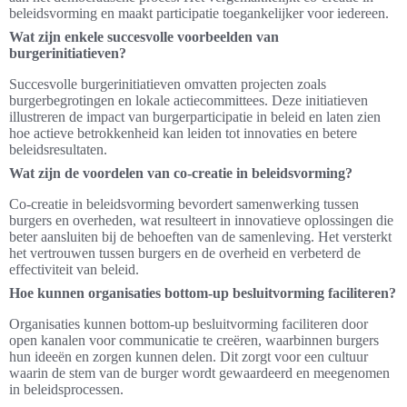
beleidsvorming en maakt participatie toegankelijker voor iedereen.
Wat zijn enkele succesvolle voorbeelden van
burgerinitiatieven?
Succesvolle burgerinitiatieven omvatten projecten zoals
burgerbegrotingen en lokale actiecommittees. Deze initiatieven
illustreren de impact van burgerparticipatie in beleid en laten zien
hoe actieve betrokkenheid kan leiden tot innovaties en betere
beleidsresultaten.
Wat zijn de voordelen van co-creatie in beleidsvorming?
Co-creatie in beleidsvorming bevordert samenwerking tussen
burgers en overheden, wat resulteert in innovatieve oplossingen die
beter aansluiten bij de behoeften van de samenleving. Het versterkt
het vertrouwen tussen burgers en de overheid en verbeterd de
effectiviteit van beleid.
Hoe kunnen organisaties bottom-up besluitvorming faciliteren?
Organisaties kunnen bottom-up besluitvorming faciliteren door
open kanalen voor communicatie te creëren, waarbinnen burgers
hun ideeën en zorgen kunnen delen. Dit zorgt voor een cultuur
waarin de stem van de burger wordt gewaardeerd en meegenomen
in beleidsprocessen.