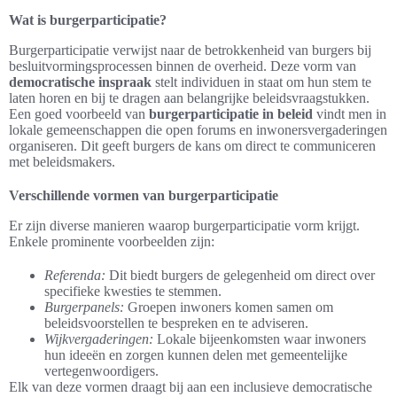
Wat is burgerparticipatie?
Burgerparticipatie verwijst naar de betrokkenheid van burgers bij
besluitvormingsprocessen binnen de overheid. Deze vorm van
democratische inspraak
stelt individuen in staat om hun stem te
laten horen en bij te dragen aan belangrijke beleidsvraagstukken.
Een goed voorbeeld van
burgerparticipatie in beleid
vindt men in
lokale gemeenschappen die open forums en inwonersvergaderingen
organiseren. Dit geeft burgers de kans om direct te communiceren
met beleidsmakers.
Verschillende vormen van burgerparticipatie
Er zijn diverse manieren waarop burgerparticipatie vorm krijgt.
Enkele prominente voorbeelden zijn:
Referenda:
Dit biedt burgers de gelegenheid om direct over
specifieke kwesties te stemmen.
Burgerpanels:
Groepen inwoners komen samen om
beleidsvoorstellen te bespreken en te adviseren.
Wijkvergaderingen:
Lokale bijeenkomsten waar inwoners
hun ideeën en zorgen kunnen delen met gemeentelijke
vertegenwoordigers.
Elk van deze vormen draagt bij aan een inclusieve democratische