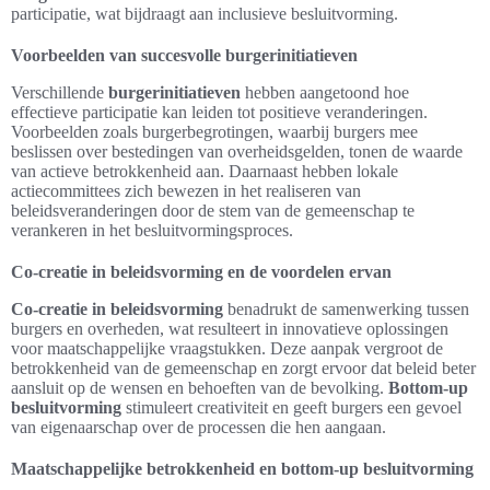
participatie, wat bijdraagt aan inclusieve besluitvorming.
Voorbeelden van succesvolle burgerinitiatieven
Verschillende
burgerinitiatieven
hebben aangetoond hoe
effectieve participatie kan leiden tot positieve veranderingen.
Voorbeelden zoals burgerbegrotingen, waarbij burgers mee
beslissen over bestedingen van overheidsgelden, tonen de waarde
van actieve betrokkenheid aan. Daarnaast hebben lokale
actiecommittees zich bewezen in het realiseren van
beleidsveranderingen door de stem van de gemeenschap te
verankeren in het besluitvormingsproces.
Co-creatie in beleidsvorming en de voordelen ervan
Co-creatie in beleidsvorming
benadrukt de samenwerking tussen
burgers en overheden, wat resulteert in innovatieve oplossingen
voor maatschappelijke vraagstukken. Deze aanpak vergroot de
betrokkenheid van de gemeenschap en zorgt ervoor dat beleid beter
aansluit op de wensen en behoeften van de bevolking.
Bottom-up
besluitvorming
stimuleert creativiteit en geeft burgers een gevoel
van eigenaarschap over de processen die hen aangaan.
Maatschappelijke betrokkenheid en bottom-up besluitvorming