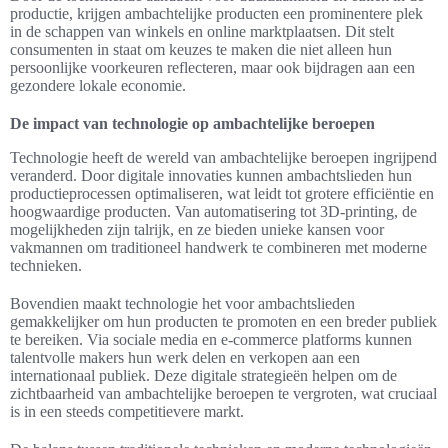
productie, krijgen ambachtelijke producten een prominentere plek
in de schappen van winkels en online marktplaatsen. Dit stelt
consumenten in staat om keuzes te maken die niet alleen hun
persoonlijke voorkeuren reflecteren, maar ook bijdragen aan een
gezondere lokale economie.
De impact van technologie op ambachtelijke beroepen
Technologie heeft de wereld van ambachtelijke beroepen ingrijpend
veranderd. Door digitale innovaties kunnen ambachtslieden hun
productieprocessen optimaliseren, wat leidt tot grotere efficiëntie en
hoogwaardige producten. Van automatisering tot 3D-printing, de
mogelijkheden zijn talrijk, en ze bieden unieke kansen voor
vakmannen om traditioneel handwerk te combineren met moderne
technieken.
Bovendien maakt technologie het voor ambachtslieden
gemakkelijker om hun producten te promoten en een breder publiek
te bereiken. Via sociale media en e-commerce platforms kunnen
talentvolle makers hun werk delen en verkopen aan een
internationaal publiek. Deze digitale strategieën helpen om de
zichtbaarheid van ambachtelijke beroepen te vergroten, wat cruciaal
is in een steeds competitievere markt.