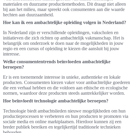
materialen en duurzame productiemethoden. Dit draagt niet alleen
bij aan het milieu, maar spreekt ook consumenten aan die waarde
hechten aan duurzaamheid.
Hoe kan ik een ambachtelijke opleiding volgen in Nederland?
In Nederland zijn er verschillende opleidingen, vakscholen en
initiatieven die zich richten op ambachtelijk vakmanschap. Het is
belangrijk om onderzoek te doen naar de mogelijkheden in jouw
regio en een cursus of opleiding te kiezen die aansluit bij jouw
interesse.
Welke consumententrends beïnvloeden ambachtelijke
beroepen?
Er is een toenemende interesse in unieke, authentieke en lokale
producten. Consumenten kiezen vaker voor ambachtelijke goederen
die een verhaal hebben en die voldoen aan ethische en ecologische
normen, waardoor deze producten steeds aantrekkelijker worden.
Hoe beïnvloedt technologie ambachtelijke beroepen?
Technologie biedt ambachtslieden nieuwe mogelijkheden om hun
productieprocessen te verbeteren en hun producten te promoten via
sociale media en online marktplaatsen. Hierdoor kunnen zij een
breder publiek bereiken en tegelijkertijd traditionele technieken
behouden.