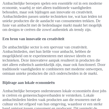
Ambachtelijke beroepen spelen een essentiële rol in een moderne
economie, waarbij ze niet alleen traditionele vaardigheden
behouden, maar ook bijdragen aan innovatie en creativiteit.
Ambachtslieden passen unieke technieken toe, wat kan leiden tot
unieke producten die de aandacht van consumenten trekken. De
fusie van ambacht met de hedendaagse markt maakt het mogelijk
om designs te creëren die zowel authentiek als trendy zijn.
Een bron van innovatie en creativiteit
De ambachtelijke sector is een spervuur van creativiteit.
Ambachtslieden, met hun liefde voor ambacht, hebben de
mogelijkheid om te experimenteren met nieuwe ideeën en
technieken. Deze innovatieve aanpak resulteert in producten die
niet alleen esthetisch aantrekkelijk zijn, maar ook functioneel. Door
traditionele vaardigheden te combineren met moderne ontwerpen,
ontstaan unieke producten die zich onderscheiden in de markt.
Bijdrage aan lokale economieën
Ambachtelijke beroepen ondersteunen lokale economieën door jobs
te creëren en gemeenschapsverbanden te versterken. Lokale
ambachtslieden bieden vaak producten aan die resoneren met de
cultuur en het erfgoed van hun omgeving, waardoor er een sterke
band ontstaat tussen consument en producent. Dit versterkt de