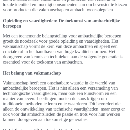
lokale identiteit en moedigt consumenten aan om bewuster te kiezen
voor producten die vakmanschap en ambacht weerspiegelen.
Opleiding en vaardigheden: De toekomst van ambachtelijke
beroepen
Met een toenemende belangstelling voor ambachtelijke beroepen
groeit de noodzaak voor goede opleiding en vaardigheden. Het
vakmanschap vormt de kern van deze ambachten en speelt een
cruciale rol in het handhaven van hoge kwaliteitsnormen. Het
doorgeven van kennis en technieken aan de volgende generatie is
essentieel voor de toekomst van ambachten.
Het belang van vakmanschap
Vakmanschap heeft een onschatbare waarde in de wereld van
ambachtelijke beroepen. Het is niet alleen een verzameling van
technologische vaardigheden, maar ook een kunstvorm en een
manier van leven. Leerlingen moeten de kans krijgen om
traditionele methoden te leren en te waarderen. Dit bevordert niet
alleen de ontwikkeling van technische vaardigheden, maar zorgt er
ook voor dat ambachtslieden de passie en trots voor hun werken
kunnen doorgeven aan toekomstige generaties.