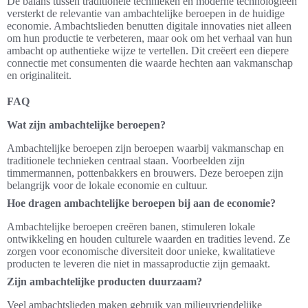
De balans tussen traditionele technieken en moderne technologieën
versterkt de relevantie van ambachtelijke beroepen in de huidige
economie. Ambachtslieden benutten digitale innovaties niet alleen
om hun productie te verbeteren, maar ook om het verhaal van hun
ambacht op authentieke wijze te vertellen. Dit creëert een diepere
connectie met consumenten die waarde hechten aan vakmanschap
en originaliteit.
FAQ
Wat zijn ambachtelijke beroepen?
Ambachtelijke beroepen zijn beroepen waarbij vakmanschap en
traditionele technieken centraal staan. Voorbeelden zijn
timmermannen, pottenbakkers en brouwers. Deze beroepen zijn
belangrijk voor de lokale economie en cultuur.
Hoe dragen ambachtelijke beroepen bij aan de economie?
Ambachtelijke beroepen creëren banen, stimuleren lokale
ontwikkeling en houden culturele waarden en tradities levend. Ze
zorgen voor economische diversiteit door unieke, kwalitatieve
producten te leveren die niet in massaproductie zijn gemaakt.
Zijn ambachtelijke producten duurzaam?
Veel ambachtslieden maken gebruik van milieuvriendelijke