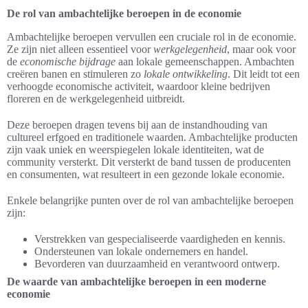
De rol van ambachtelijke beroepen in de economie
Ambachtelijke beroepen vervullen een cruciale rol in de economie.
Ze zijn niet alleen essentieel voor
werkgelegenheid
, maar ook voor
de
economische bijdrage
aan lokale gemeenschappen. Ambachten
creëren banen en stimuleren zo
lokale ontwikkeling
. Dit leidt tot een
verhoogde economische activiteit, waardoor kleine bedrijven
floreren en de werkgelegenheid uitbreidt.
Deze beroepen dragen tevens bij aan de instandhouding van
cultureel erfgoed en traditionele waarden. Ambachtelijke producten
zijn vaak uniek en weerspiegelen lokale identiteiten, wat de
community versterkt. Dit versterkt de band tussen de producenten
en consumenten, wat resulteert in een gezonde lokale economie.
Enkele belangrijke punten over de rol van ambachtelijke beroepen
zijn:
Verstrekken van gespecialiseerde vaardigheden en kennis.
Ondersteunen van lokale ondernemers en handel.
Bevorderen van duurzaamheid en verantwoord ontwerp.
De waarde van ambachtelijke beroepen in een moderne
economie