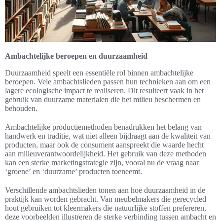
Ambachtelijke beroepen en duurzaamheid
Duurzaamheid speelt een essentiële rol binnen ambachtelijke
beroepen. Vele ambachtslieden passen hun technieken aan om een
lagere ecologische impact te realiseren. Dit resulteert vaak in het
gebruik van duurzame materialen die het milieu beschermen en
behouden.
Ambachtelijke productiemethoden benadrukken het belang van
handwerk en traditie, wat niet alleen bijdraagt aan de kwaliteit van
producten, maar ook de consument aanspreekt die waarde hecht
aan milieuverantwoordelijkheid. Het gebruik van deze methoden
kan een sterke marketingstrategie zijn, vooral nu de vraag naar
‘groene’ en ‘duurzame’ producten toeneemt.
Verschillende ambachtslieden tonen aan hoe duurzaamheid in de
praktijk kan worden gebracht. Van meubelmakers die gerecycled
hout gebruiken tot kleermakers die natuurlijke stoffen prefereren,
deze voorbeelden illustreren de sterke verbinding tussen ambacht en