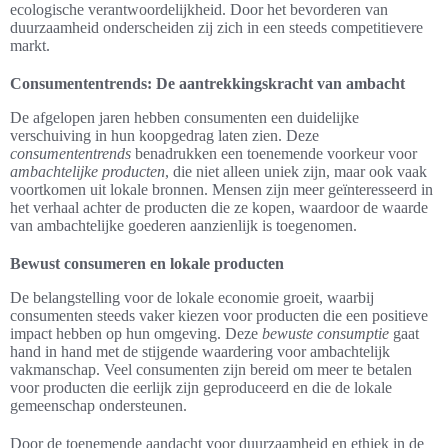
ecologische verantwoordelijkheid. Door het bevorderen van
duurzaamheid onderscheiden zij zich in een steeds competitievere
markt.
Consumententrends: De aantrekkingskracht van ambacht
De afgelopen jaren hebben consumenten een duidelijke
verschuiving in hun koopgedrag laten zien. Deze
consumententrends
benadrukken een toenemende voorkeur voor
ambachtelijke producten
, die niet alleen uniek zijn, maar ook vaak
voortkomen uit lokale bronnen. Mensen zijn meer geïnteresseerd in
het verhaal achter de producten die ze kopen, waardoor de waarde
van ambachtelijke goederen aanzienlijk is toegenomen.
Bewust consumeren en lokale producten
De belangstelling voor de lokale economie groeit, waarbij
consumenten steeds vaker kiezen voor producten die een positieve
impact hebben op hun omgeving. Deze
bewuste consumptie
gaat
hand in hand met de stijgende waardering voor ambachtelijk
vakmanschap. Veel consumenten zijn bereid om meer te betalen
voor producten die eerlijk zijn geproduceerd en die de lokale
gemeenschap ondersteunen.
Door de toenemende aandacht voor duurzaamheid en ethiek in de