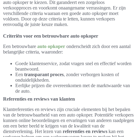
auto opkoper te kiezen. Dit garandeert een zorgeloos
verkoopproces en voorkomt onaangename verrassingen. Er zijn
verschillende criteria waaraan een goede auto opkoper moet
voldoen. Door op deze criteria te letten, kunnen verkopers
eenvoudig de juiste keuze maken.
Criteriën voor een betrouwbare auto opkoper
Een betrouwbare
auto opkoper
onderscheidt zich door een aantal
belangrijke criteria, waaronder:
Goede klantenservice, zodat vragen snel en effectief worden
beantwoord.
Een
transparant proces
, zonder verborgen kosten of
onduidelijkheden.
Eerlijke prijzen die overeenkomen met de marktwaarde van
de auto.
Referenties en reviews van klanten
Klantreferenties en reviews zijn cruciale elementen bij het bepalen
van de betrouwbaarheid van een auto opkoper. Potentiële verkopers
kunnen online beoordelingen en ervaringen van anderen raadplegen
om een beter beeld te krijgen van de kwaliteit van de
dienstverlening. Het lezen van
referenties en reviews
kan een
verkoper helpen om een weloverwogen keuze te maken bij het