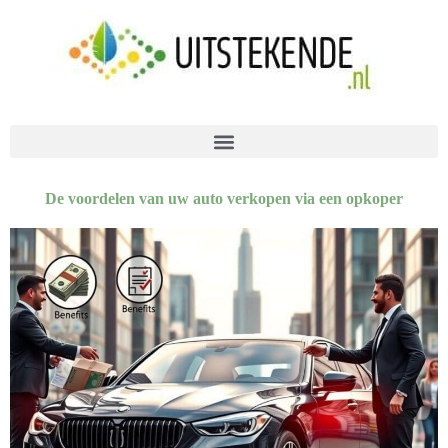
De voordelen van uw auto verkopen via een opkoper