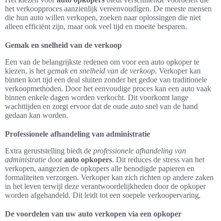
het verkoopproces aanzienlijk vereenvoudigen. De meeste mensen
die hun auto willen verkopen, zoeken naar oplossingen die niet
alleen efficiënt zijn, maar ook veel tijd en moeite besparen.
Gemak en snelheid van de verkoop
Een van de belangrijkste redenen om voor een auto opkoper te
kiezen, is het
gemak en snelheid van de verkoop
. Verkoper kan
binnen kort tijd een deal sluiten zonder het gedoe van traditionele
verkoopmethoden. Door het eenvoudige proces kan een auto vaak
binnen enkele dagen worden verkocht. Dit voorkomt lange
wachttijden en zorgt ervoor dat de oude auto snel van de hand
gedaan kan worden.
Professionele afhandeling van administratie
Extra geruststelling biedt de
professionele afhandeling van
administratie
door
auto opkopers
. Dit reduces de stress van het
verkopen, aangezien de opkopers alle benodigde papieren en
formaliteiten verzorgen. Verkoper kan zich richten op andere zaken
in het leven terwijl deze verantwoordelijkheden door de opkoper
worden afgehandeld. Dit leidt tot een soepele verkoopervaring.
De voordelen van uw auto verkopen via een opkoper