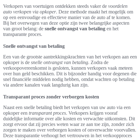
Verkopers van voertuigen ontdekken steeds vaker de
voordelen
auto verkopen via opkoper
. Deze methode maakt het mogelijk om
op een eenvoudige en effectieve manier van de auto af te komen.
Bij het overwegen van deze optie zijn twee belangrijke aspecten
van groot belang: de
snelle ontvangst van betaling
en het
transparante proces.
Snelle ontvangst van betaling
Een van de grootste aantrekkingskrachten van het verkopen aan een
opkoper is de
snelle ontvangst van betaling
. Zodra de
verkoopovereenkomst is gesloten, kunnen verkopers vaak meteen
over hun geld beschikken. Dit is bijzonder handig voor degenen die
snel financiële middelen nodig hebben, omdat wachten op betaling
via andere kanalen vaak langdurig kan zijn.
Transparant proces zonder verborgen kosten
Naast een snelle betaling biedt het verkopen van uw auto via een
opkoper een
transparant proces
. Verkopers krijgen vooraf
duidelijke informatie over alle kosten en verwachte uitkomsten. Dit
zorgt ervoor dat zij precies weten waar ze aan toe zijn, zonder zich
zorgen te maken over verborgen kosten of onverwachte voorvallen.
Deze transparantie verhoogt het vertrouwen in het verkoopproces