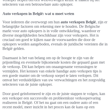
selecteren van een betrouwbare auto opkoper.
Auto verkopen in België: wat u moet weten
Voor iedereen die overweegt om hun
auto verkopen België
, zijn er
belangrijke factoren om rekening mee te houden. De Belgische
markt voor auto opkopers is in volle ontwikkeling, waardoor er
diverse mogelijkheden beschikbaar zijn voor verkopers. Het is
cruciaal om goed te kijken naar de voorwaarden die door de
opkopers worden aangeboden, evenals de juridische vereisten die in
België gelden.
Daarnaast is het van belang om op de hoogte te zijn van de
prijsstelling en eventuele bijkomende kosten die gepaard gaan met
de verkoop. Dit kan helpen om onaangename verrassingen te
vermijden. Het kennen van enkele handige auto verkopen tips is
een goede manier om de verkoop soepel te laten verlopen. Dit
omvat het verduidelijken van uw verwachtingen en het zorgvuldig
selecteren van de juiste opkoper.
Door goed geïnformeerd te zijn en de juiste stappen te volgen, kan
een verkoper een succesvolle en probleemloze verkoopervaring
realiseren in België. Of het nu gaat om een oudere auto of een
recent model, meer inzicht in het proces kan de kans op een