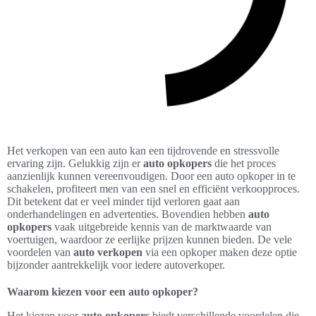
Het verkopen van een auto kan een tijdrovende en stressvolle
ervaring zijn. Gelukkig zijn er
auto opkopers
die het proces
aanzienlijk kunnen vereenvoudigen. Door een auto opkoper in te
schakelen, profiteert men van een snel en efficiënt verkoopproces.
Dit betekent dat er veel minder tijd verloren gaat aan
onderhandelingen en advertenties. Bovendien hebben
auto
opkopers
vaak uitgebreide kennis van de marktwaarde van
voertuigen, waardoor ze eerlijke prijzen kunnen bieden. De vele
voordelen van
auto verkopen
via een opkoper maken deze optie
bijzonder aantrekkelijk voor iedere autoverkoper.
Waarom kiezen voor een auto opkoper?
Het kiezen voor
auto opkopers
biedt verschillende voordelen die