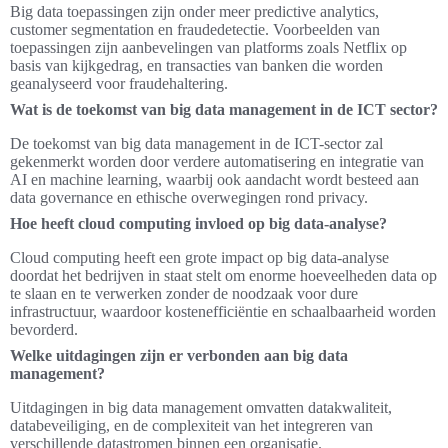
Big data toepassingen zijn onder meer predictive analytics,
customer segmentation en fraudedetectie. Voorbeelden van
toepassingen zijn aanbevelingen van platforms zoals Netflix op
basis van kijkgedrag, en transacties van banken die worden
geanalyseerd voor fraudehaltering.
Wat is de toekomst van big data management in de ICT sector?
De toekomst van big data management in de ICT-sector zal
gekenmerkt worden door verdere automatisering en integratie van
AI en machine learning, waarbij ook aandacht wordt besteed aan
data governance en ethische overwegingen rond privacy.
Hoe heeft cloud computing invloed op big data-analyse?
Cloud computing heeft een grote impact op big data-analyse
doordat het bedrijven in staat stelt om enorme hoeveelheden data op
te slaan en te verwerken zonder de noodzaak voor dure
infrastructuur, waardoor kostenefficiëntie en schaalbaarheid worden
bevorderd.
Welke uitdagingen zijn er verbonden aan big data
management?
Uitdagingen in big data management omvatten datakwaliteit,
databeveiliging, en de complexiteit van het integreren van
verschillende datastromen binnen een organisatie.