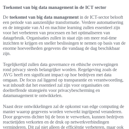
Toekomst van big data management in de ICT sector
De
toekomst van big data management
in de ICT-sector belooft
een periode van aanzienlijke transformatie. Verdere automatisering
en de integratie van AI en machine learning zullen essentieel zijn
voor het verbeteren van processen en het optimaliseren van
datagebruik. Organisaties zullen in staat zijn om meer real-time
inzichten te krijgen en sneller beslissingen te nemen op basis van de
enorme hoeveelheden gegevens die vandaag de dag beschikbaar
zijn.
Tegelijkertijd zullen data governance en ethische overwegingen
rond privacy steeds belangrijker worden. Regelgeving zoals de
AVG heeft een significant impact op hoe bedrijven met data
omgaan. De focus zal liggend op transparantie en verantwoording,
wat inhoudt dat het essentieel zal zijn voor organisaties om
doeltreffende strategieën voor privacybescherming en
datamanagement te ontwikkelen.
Naast deze ontwikkelingen zal de opkomst van edge computing de
manier waarop gegevens worden verwerkt ingrijpend veranderen.
Door gegevens dichter bij de bron te verwerken, kunnen bedrijven
reactietijden verkorten en de druk op netwerkverbindingen
verminderen. Dit zal niet alleen de efficiëntie verbeteren, maar ook