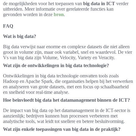
de mogelijkheden voor het toepassen van
big data in ICT
verder
uitbreiden. Meer informatie over gerelateerde functies kan
gevonden worden in deze
bron
.
FAQ
Wat is big data?
Big data verwijst naar enorme en complexe datasets die niet alleen
groot in volume zijn, maar ook variabel, snel en waardevol. De vier
Vs van big data zijn Volume, Velocity, Variety en Veracity.
Wat zijn de ontwikkelingen in big data technologie?
Ontwikkelingen in big data technologie omvatten tools zoals
Hadoop en Apache Spark, die organisaties helpen bij het verwerken
en analyseren van grote datasets, met een focus op schaalbaarheid
en snelheid voor real-time analyse.
Hoe beïnvloedt big data het datamanagement binnen de ICT?
De impact van big data op het datamanagement in de ICT-sector is
aanzienlijk; bedrijven kunnen hun processen verbeteren met
analytische tools, wat leidt tot snellere en betere besluitvorming.
Wat zijn enkele toepassingen van big data in de praktijk?