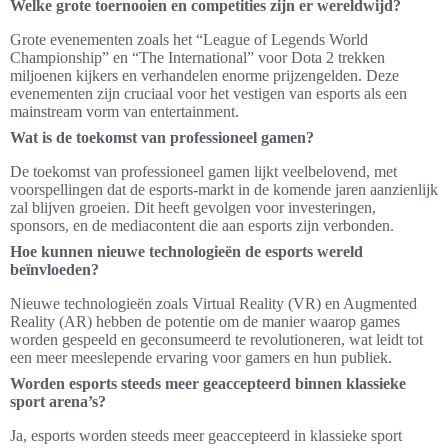
Welke grote toernooien en competities zijn er wereldwijd?
Grote evenementen zoals het “League of Legends World
Championship” en “The International” voor Dota 2 trekken
miljoenen kijkers en verhandelen enorme prijzengelden. Deze
evenementen zijn cruciaal voor het vestigen van esports als een
mainstream vorm van entertainment.
Wat is de toekomst van professioneel gamen?
De toekomst van professioneel gamen lijkt veelbelovend, met
voorspellingen dat de esports-markt in de komende jaren aanzienlijk
zal blijven groeien. Dit heeft gevolgen voor investeringen,
sponsors, en de mediacontent die aan esports zijn verbonden.
Hoe kunnen nieuwe technologieën de esports wereld
beïnvloeden?
Nieuwe technologieën zoals Virtual Reality (VR) en Augmented
Reality (AR) hebben de potentie om de manier waarop games
worden gespeeld en geconsumeerd te revolutioneren, wat leidt tot
een meer meeslepende ervaring voor gamers en hun publiek.
Worden esports steeds meer geaccepteerd binnen klassieke
sport arena’s?
Ja, esports worden steeds meer geaccepteerd in klassieke sport