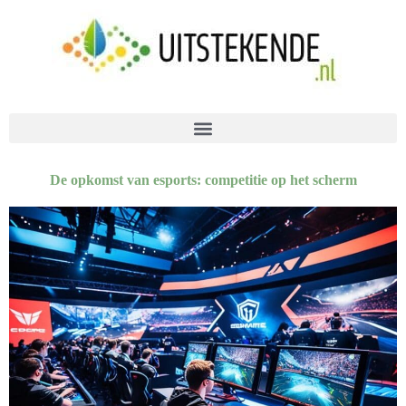
De opkomst van esports: competitie op het scherm