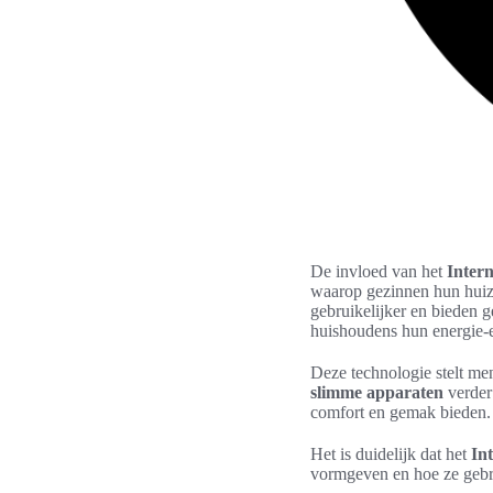
De invloed van het
Intern
waarop gezinnen hun hui
gebruikelijker en bieden 
huishoudens hun energie-ef
Deze technologie stelt men
slimme apparaten
verder
comfort en gemak bieden.
Het is duidelijk dat het
Int
vormgeven en hoe ze gebr