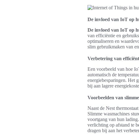
De invloed van IoT op h
De invloed van IoT op h
van efficiëntie en gebrui
optimaliseren en waardevo
slim gebruikmaken van ene
Verbetering van efficië
Een voorbeeld van hoe I
automatisch de temperatuu
energiebesparingen. Het 
bij aan lagere energiekost
Voorbeelden van slimme 
Naast de Nest thermostaat
Slimme wasmachines sturen
voortgang van hun lading
verlichting op afstand te b
dragen bij aan het verbete