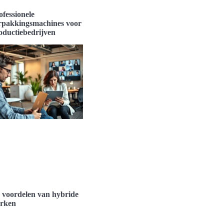
ofessionele
rpakkingsmachines voor
oductiebedrijven
 voordelen van hybride
rken