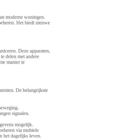
g van moderne woningen.
eheren. Het biedt nieuwe
uniceren. Deze apparaten,
 te delen met andere
me manier te
nenten. De belangrijkste
 beweging.
angen signalen.
gevens mogelijk.
eheren via mobiele
n het dagelijks leven.