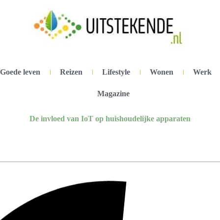
Goede leven
Reizen
Lifestyle
Wonen
Werk
Magazine
De invloed van IoT op huishoudelijke apparaten