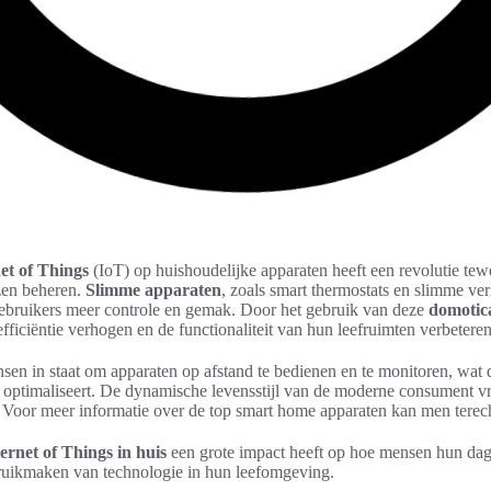
et of Things
(IoT) op huishoudelijke apparaten heeft een revolutie te
zen beheren.
Slimme apparaten
, zoals smart thermostats en slimme verl
gebruikers meer controle en gemak. Door het gebruik van deze
domotic
ficiëntie verhogen en de functionaliteit van hun leefruimten verbeteren
sen in staat om apparaten op afstand te bedienen en te monitoren, wat 
 optimaliseert. De dynamische levensstijl van de moderne consument v
 Voor meer informatie over de top smart home apparaten kan men terec
ernet of Things in huis
een grote impact heeft op hoe mensen hun dage
uikmaken van technologie in hun leefomgeving.