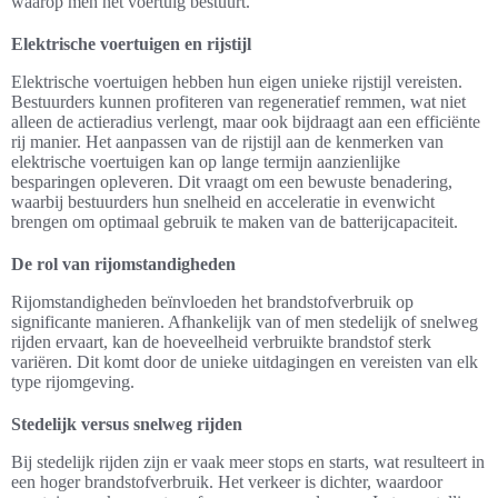
waarop men het voertuig bestuurt.
Elektrische voertuigen en rijstijl
Elektrische voertuigen hebben hun eigen unieke rijstijl vereisten.
Bestuurders kunnen profiteren van regeneratief remmen, wat niet
alleen de actieradius verlengt, maar ook bijdraagt aan een efficiënte
rij manier. Het aanpassen van de rijstijl aan de kenmerken van
elektrische voertuigen kan op lange termijn aanzienlijke
besparingen opleveren. Dit vraagt om een bewuste benadering,
waarbij bestuurders hun snelheid en acceleratie in evenwicht
brengen om optimaal gebruik te maken van de batterijcapaciteit.
De rol van rijomstandigheden
Rijomstandigheden beïnvloeden het brandstofverbruik op
significante manieren. Afhankelijk van of men stedelijk of snelweg
rijden ervaart, kan de hoeveelheid verbruikte brandstof sterk
variëren. Dit komt door de unieke uitdagingen en vereisten van elk
type rijomgeving.
Stedelijk versus snelweg rijden
Bij stedelijk rijden zijn er vaak meer stops en starts, wat resulteert in
een hoger brandstofverbruik. Het verkeer is dichter, waardoor