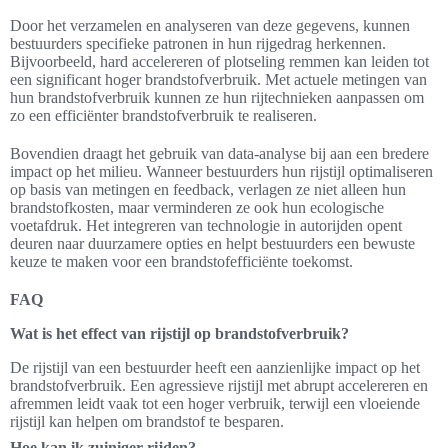
Door het verzamelen en analyseren van deze gegevens, kunnen
bestuurders specifieke patronen in hun rijgedrag herkennen.
Bijvoorbeeld, hard accelereren of plotseling remmen kan leiden tot
een significant hoger brandstofverbruik. Met actuele metingen van
hun brandstofverbruik kunnen ze hun rijtechnieken aanpassen om
zo een efficiënter brandstofverbruik te realiseren.
Bovendien draagt het gebruik van data-analyse bij aan een bredere
impact op het milieu. Wanneer bestuurders hun rijstijl optimaliseren
op basis van metingen en feedback, verlagen ze niet alleen hun
brandstofkosten, maar verminderen ze ook hun ecologische
voetafdruk. Het integreren van technologie in autorijden opent
deuren naar duurzamere opties en helpt bestuurders een bewuste
keuze te maken voor een brandstofefficiënte toekomst.
FAQ
Wat is het effect van rijstijl op brandstofverbruik?
De rijstijl van een bestuurder heeft een aanzienlijke impact op het
brandstofverbruik. Een agressieve rijstijl met abrupt accelereren en
afremmen leidt vaak tot een hoger verbruik, terwijl een vloeiende
rijstijl kan helpen om brandstof te besparen.
Hoe kan ik zuiniger rijden?