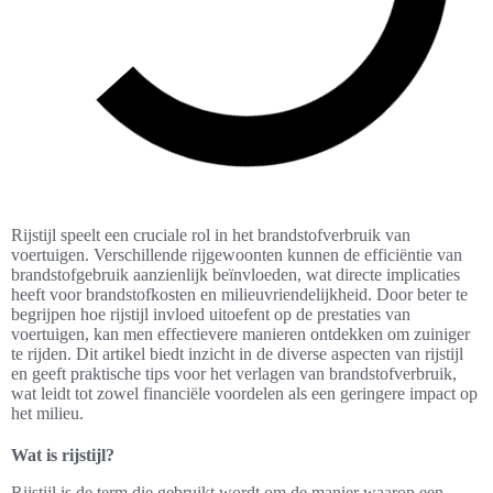
Rijstijl speelt een cruciale rol in het brandstofverbruik van
voertuigen. Verschillende rijgewoonten kunnen de efficiëntie van
brandstofgebruik aanzienlijk beïnvloeden, wat directe implicaties
heeft voor brandstofkosten en milieuvriendelijkheid. Door beter te
begrijpen hoe rijstijl invloed uitoefent op de prestaties van
voertuigen, kan men effectievere manieren ontdekken om zuiniger
te rijden. Dit artikel biedt inzicht in de diverse aspecten van rijstijl
en geeft praktische tips voor het verlagen van brandstofverbruik,
wat leidt tot zowel financiële voordelen als een geringere impact op
het milieu.
Wat is rijstijl?
Rijstijl is de term die gebruikt wordt om de manier waarop een