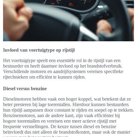
Invloed van voertuigtype op rijstijl
Het voertuigtype speelt een essentiële rol in de rijstijl van een
bestuurder en heeft daarmee invloed op het brandstofverbruik.
Verschillende motoren en aandrijfsystemen vereisen specifieke
rijtechnieken om efficiënt te kunnen rijden.
Diesel versus benzine
Dieselmotoren hebben vaak een hoger koppel, wat betekent dat ze
beter presteren bij lage toerentallen. Hierdoor kunnen bestuurders
hun rijstijl aanpassen door constant te rijden en soepel op te trekken.
Benzinemotoren, aan de andere kant, zijn vaak efficiënter bij
hogere toerentallen en vereisen een meer actieve rijstijl met
frequente versnellingen. De keuze tussen diesel en benzine
beïnvloedt dus niet alleen de brandstofkosten, maar ook de manier