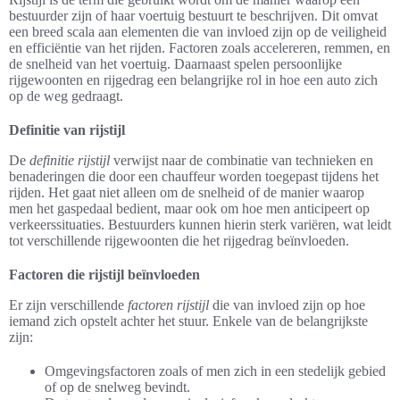
bestuurder zijn of haar voertuig bestuurt te beschrijven. Dit omvat
een breed scala aan elementen die van invloed zijn op de veiligheid
en efficiëntie van het rijden. Factoren zoals accelereren, remmen, en
de snelheid van het voertuig. Daarnaast spelen persoonlijke
rijgewoonten en rijgedrag een belangrijke rol in hoe een auto zich
op de weg gedraagt.
Definitie van rijstijl
De
definitie rijstijl
verwijst naar de combinatie van technieken en
benaderingen die door een chauffeur worden toegepast tijdens het
rijden. Het gaat niet alleen om de snelheid of de manier waarop
men het gaspedaal bedient, maar ook om hoe men anticipeert op
verkeerssituaties. Bestuurders kunnen hierin sterk variëren, wat leidt
tot verschillende rijgewoonten die het rijgedrag beïnvloeden.
Factoren die rijstijl beïnvloeden
Er zijn verschillende
factoren rijstijl
die van invloed zijn op hoe
iemand zich opstelt achter het stuur. Enkele van de belangrijkste
zijn:
Omgevingsfactoren zoals of men zich in een stedelijk gebied
of op de snelweg bevindt.