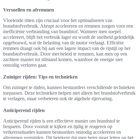
Versnellen en afremmen
Vloeiende ritten zijn cruciaal voor het optimaliseren van
brandstofverbruik. Abrupt accelereren en remmen zorgen voor een
inefficiënte verbranding van brandstof. Wanneer men soepel
accelereert, blijft het verbruik lager en wordt de snelheid geleidelijk
opgebouwd, wat de belasting van de motor verlaagt. Efficiënt
remmen draagt ook bij aan een lagere impact van de rijstijl op het
brandstofverbruik. Door met beleid te remmen, kan men op een
zachtere manier tot stilstand komen, waardoor de energie niet
onnodig verloren gaat.
Zuiniger rijden: Tips en technieken
Om zuiniger te rijden, kunnen bestuurders verschillende technieken
toepassen. Deze technieken helpen niet alleen het brandstofverbruik
te verlagen, maar verbeteren ook de algehele rijervaring.
Anticiperend rijden
Anticiperend rijden is een effectieve manier om brandstof te
besparen. Door vooruit te kijken en tijdig te reageren op
verkeerssituaties kunnen bestuurders onnodig accelereren en
afremmen vermijden. Dit betekent dat men beter moet letten op het