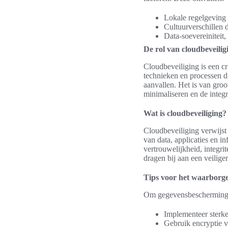
Lokale regelgeving 
Cultuurverschillen
Data-soevereiniteit
De rol van cloudbeveilig
Cloudbeveiliging is een c
technieken en processen d
aanvallen. Het is van groo
minimaliseren en de integ
Wat is cloudbeveiliging?
Cloudbeveiliging verwijst 
van data, applicaties en i
vertrouwelijkheid, integri
dragen bij aan een veilig
Tips voor het waarborg
Om gegevensbescherming t
Implementeer sterk
Gebruik encryptie v