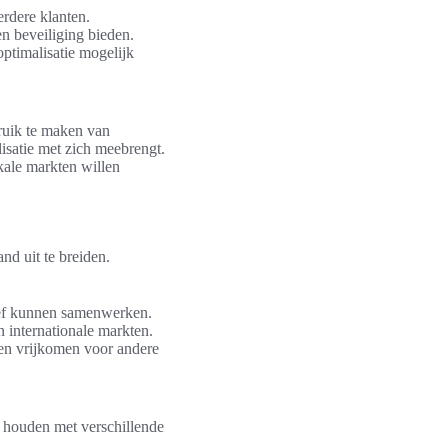
rdere klanten.
en beveiliging bieden.
optimalisatie mogelijk
bruik te maken van
isatie met zich meebrengt.
kale markten willen
nd uit te breiden.
ief kunnen samenwerken.
 internationale markten.
len vrijkomen voor andere
g houden met verschillende