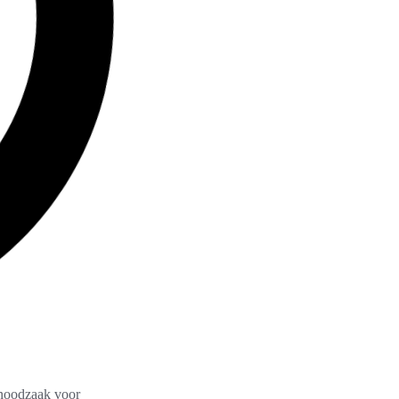
 noodzaak voor