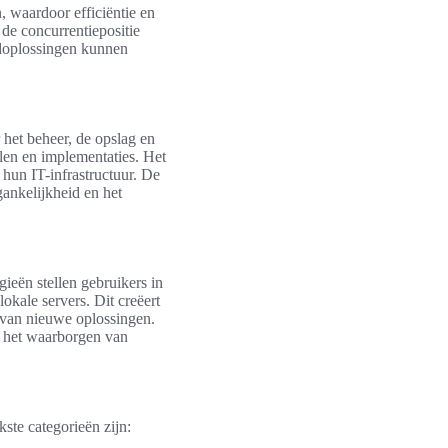
n, waardoor efficiëntie en
de concurrentiepositie
udoplossingen kunnen
het beheer, de opslag en
en en implementaties. Het
 hun IT-infrastructuur. De
ankelijkheid en het
gieën stellen gebruikers in
lokale servers. Dit creëert
 van nieuwe oplossingen.
 het waarborgen van
ste categorieën zijn: