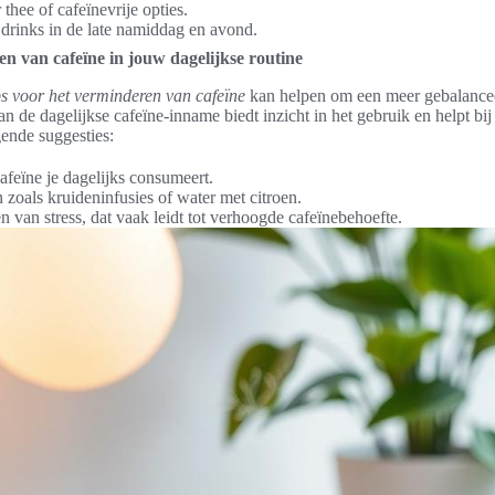
thee of cafeïnevrije opties.
 drinks in de late namiddag en avond.
n van cafeïne in jouw dagelijkse routine
ps voor het verminderen van cafeïne
kan helpen om een meer gebalanceer
 de dagelijkse cafeïne-inname biedt inzicht in het gebruik en helpt bij h
ende suggesties:
afeïne je dagelijks consumeert.
 zoals kruideninfusies of water met citroen.
 van stress, dat vaak leidt tot verhoogde cafeïnebehoefte.