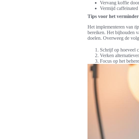
Vervang koffie door 
Vermijd caffeinated
Tips voor het vermindere
Het implementeren van
ti
bereiken. Het bijhouden van
doelen. Overweeg de volg
Schrijf op hoeveel c
Verken alternatieven
Focus op het beheren