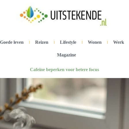
Goede leven
Reizen
Lifestyle
Wonen
Werk
Magazine
Cafeïne beperken voor betere focus