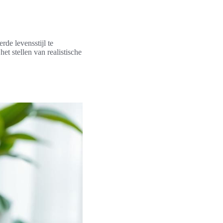
de levensstijl te
et stellen van realistische