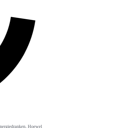
n energiedranken. Hoewel