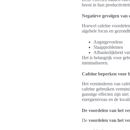
boost in hun productiviteit
Negatieve gevolgen van 
Hoewel cafeïne voordelen 
algehele focus en gezondh
Angstgevoelens
Slaapproblemen
Afhankelijkheid van
Het is belangrijk voor ge
minimaliseren.
Cafeïne beperken voor b
Het verminderen van cafe
cafeïne gebruiken vermind
gunstige effecten zijn nie
energieniveau en de kwalit
De voordelen van het ve
De
voordelen van het ve