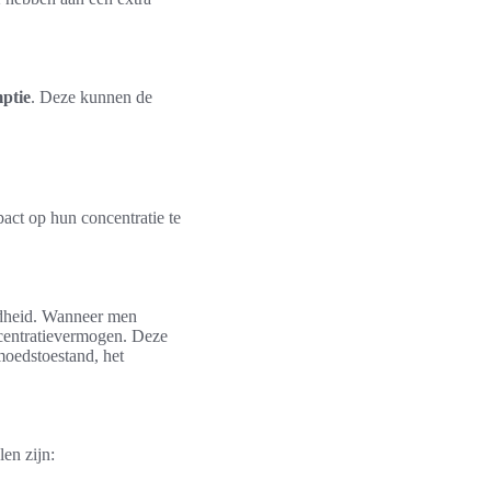
ptie
. Deze kunnen de
act op hun concentratie te
ndheid. Wanneer men
ncentratievermogen. Deze
moedstoestand, het
len zijn: