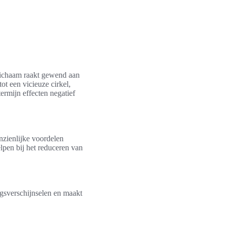
.
 lichaam raakt gewend aan
ot een vicieuze cirkel,
ermijn effecten negatief
nzienlijke voordelen
elpen bij het reduceren van
gsverschijnselen en maakt