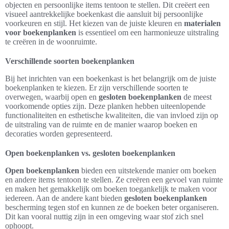
objecten en persoonlijke items tentoon te stellen. Dit creëert een
visueel aantrekkelijke boekenkast die aansluit bij persoonlijke
voorkeuren en stijl. Het kiezen van de juiste kleuren en
materialen
voor boekenplanken
is essentieel om een harmonieuze uitstraling
te creëren in de woonruimte.
Verschillende soorten boekenplanken
Bij het inrichten van een boekenkast is het belangrijk om de juiste
boekenplanken te kiezen. Er zijn verschillende soorten te
overwegen, waarbij open en
gesloten boekenplanken
de meest
voorkomende opties zijn. Deze planken hebben uiteenlopende
functionaliteiten en esthetische kwaliteiten, die van invloed zijn op
de uitstraling van de ruimte en de manier waarop boeken en
decoraties worden gepresenteerd.
Open boekenplanken vs. gesloten boekenplanken
Open boekenplanken
bieden een uitstekende manier om boeken
en andere items tentoon te stellen. Ze creëren een gevoel van ruimte
en maken het gemakkelijk om boeken toegankelijk te maken voor
iedereen. Aan de andere kant bieden
gesloten boekenplanken
bescherming tegen stof en kunnen ze de boeken beter organiseren.
Dit kan vooral nuttig zijn in een omgeving waar stof zich snel
ophoopt.