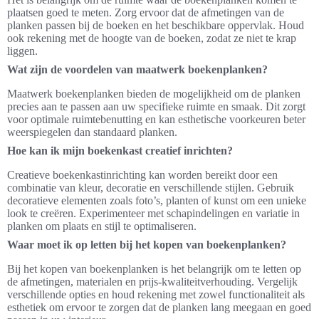
plaatsen goed te meten. Zorg ervoor dat de afmetingen van de
planken passen bij de boeken en het beschikbare oppervlak. Houd
ook rekening met de hoogte van de boeken, zodat ze niet te krap
liggen.
Wat zijn de voordelen van maatwerk boekenplanken?
Maatwerk boekenplanken bieden de mogelijkheid om de planken
precies aan te passen aan uw specifieke ruimte en smaak. Dit zorgt
voor optimale ruimtebenutting en kan esthetische voorkeuren beter
weerspiegelen dan standaard planken.
Hoe kan ik mijn boekenkast creatief inrichten?
Creatieve boekenkastinrichting kan worden bereikt door een
combinatie van kleur, decoratie en verschillende stijlen. Gebruik
decoratieve elementen zoals foto’s, planten of kunst om een unieke
look te creëren. Experimenteer met schapindelingen en variatie in
planken om plaats en stijl te optimaliseren.
Waar moet ik op letten bij het kopen van boekenplanken?
Bij het kopen van boekenplanken is het belangrijk om te letten op
de afmetingen, materialen en prijs-kwaliteitverhouding. Vergelijk
verschillende opties en houd rekening met zowel functionaliteit als
esthetiek om ervoor te zorgen dat de planken lang meegaan en goed