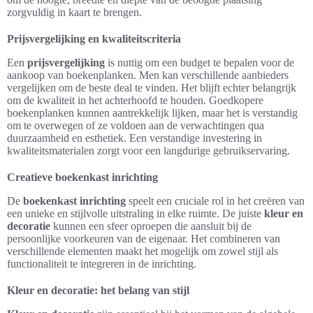
zorgvuldig in kaart te brengen.
Prijsvergelijking en kwaliteitscriteria
Een
prijsvergelijking
is nuttig om een budget te bepalen voor de
aankoop van boekenplanken. Men kan verschillende aanbieders
vergelijken om de beste deal te vinden. Het blijft echter belangrijk
om de kwaliteit in het achterhoofd te houden. Goedkopere
boekenplanken kunnen aantrekkelijk lijken, maar het is verstandig
om te overwegen of ze voldoen aan de verwachtingen qua
duurzaamheid en esthetiek. Een verstandige investering in
kwaliteitsmaterialen zorgt voor een langdurige gebruikservaring.
Creatieve boekenkast inrichting
De
boekenkast inrichting
speelt een cruciale rol in het creëren van
een unieke en stijlvolle uitstraling in elke ruimte. De juiste
kleur en
decoratie
kunnen een sfeer oproepen die aansluit bij de
persoonlijke voorkeuren van de eigenaar. Het combineren van
verschillende elementen maakt het mogelijk om zowel stijl als
functionaliteit te integreren in de inrichting.
Kleur en decoratie: het belang van stijl