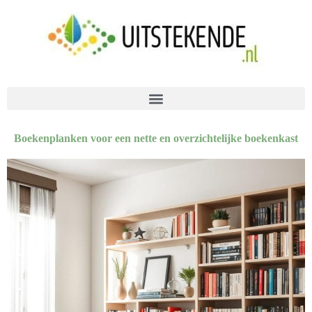
Boekenplanken voor een nette en overzichtelijke boekenkast