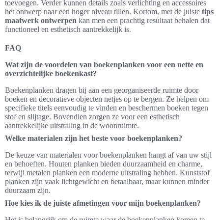
toevoegen. Verder kunnen details zoals verlichting en accessoires
het ontwerp naar een hoger niveau tillen. Kortom, met de juiste
tips
maatwerk ontwerpen
kan men een prachtig resultaat behalen dat
functioneel en esthetisch aantrekkelijk is.
FAQ
Wat zijn de voordelen van boekenplanken voor een nette en
overzichtelijke boekenkast?
Boekenplanken dragen bij aan een georganiseerde ruimte door
boeken en decoratieve objecten netjes op te bergen. Ze helpen om
specifieke titels eenvoudig te vinden en beschermen boeken tegen
stof en slijtage. Bovendien zorgen ze voor een esthetisch
aantrekkelijke uitstraling in de woonruimte.
Welke materialen zijn het beste voor boekenplanken?
De keuze van materialen voor boekenplanken hangt af van uw stijl
en behoeften. Houten planken bieden duurzaamheid en charme,
terwijl metalen planken een moderne uitstraling hebben. Kunststof
planken zijn vaak lichtgewicht en betaalbaar, maar kunnen minder
duurzaam zijn.
Hoe kies ik de juiste afmetingen voor mijn boekenplanken?
Het is belangrijk om de ruimte waar de boekenplanken komen te