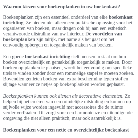
Waarom kiezen voor boekenplanken in uw boekenkast?
Boekenplanken zijn een essentieel onderdeel van elke
boekenkast
inrichting
. Ze bieden niet alleen een praktische oplossing voor het
organiseren van boeken, maar dragen ook bij aan een esthetisch
verantwoorde uitstraling van uw interieur. De
voordelen van
boekenplanken
zijn talrijk, met name als het gaat om het
eenvoudig opbergen en toegankelijk maken van boeken.
Een goede
boekenkast inrichting
stelt mensen in staat om hun
boeken overzichtelijk en gemakkelijk toegankelijk te maken. Door
boeken op planken te plaatsen, wordt het eenvoudig om specifieke
titels te vinden zonder door een rommelige stapel te moeten zoeken.
Bovendien genieten boeken van extra bescherming tegen stof en
slijtage wanneer ze netjes op boekenplanken worden geplaatst.
Boekenplanken kunnen ook dienen als decoratieve elementen.
Ze
helpen bij het creëren van een ruimtelijke uitstraling en kunnen op
stijlvolle wijze worden ingevuld met accessoires die de ruimte
verder verfraaien. Dit zorgt voor een harmonieuze en uitnodigende
omgeving die niet alleen praktisch, maar ook aantrekkelijk is.
Boekenplanken voor een nette en overzichtelijke boekenkast