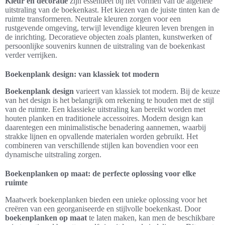
Kleur en decoratie
zijn essentieel bij het vormen van de algehele
uitstraling van de boekenkast. Het kiezen van de juiste tinten kan de
ruimte transformeren. Neutrale kleuren zorgen voor een
rustgevende omgeving, terwijl levendige kleuren leven brengen in
de inrichting. Decoratieve objecten zoals planten, kunstwerken of
persoonlijke souvenirs kunnen de uitstraling van de boekenkast
verder verrijken.
Boekenplank design: van klassiek tot modern
Boekenplank design
varieert van klassiek tot modern. Bij de keuze
van het design is het belangrijk om rekening te houden met de stijl
van de ruimte. Een klassieke uitstraling kan bereikt worden met
houten planken en traditionele accessoires. Modern design kan
daarentegen een minimalistische benadering aannemen, waarbij
strakke lijnen en opvallende materialen worden gebruikt. Het
combineren van verschillende stijlen kan bovendien voor een
dynamische uitstraling zorgen.
Boekenplanken op maat: de perfecte oplossing voor elke
ruimte
Maatwerk boekenplanken bieden een unieke oplossing voor het
creëren van een georganiseerde en stijlvolle boekenkast. Door
boekenplanken op maat
te laten maken, kan men de beschikbare