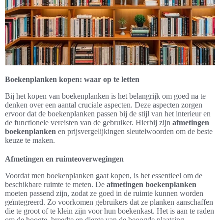
Boekenplanken kopen: waar op te letten
Bij het kopen van boekenplanken is het belangrijk om goed na te
denken over een aantal cruciale aspecten. Deze aspecten zorgen
ervoor dat de boekenplanken passen bij de stijl van het interieur en
de functionele vereisten van de gebruiker. Hierbij zijn
afmetingen
boekenplanken
en prijsvergelijkingen sleutelwoorden om de beste
keuze te maken.
Afmetingen en ruimteoverwegingen
Voordat men boekenplanken gaat kopen, is het essentieel om de
beschikbare ruimte te meten. De
afmetingen boekenplanken
moeten passend zijn, zodat ze goed in de ruimte kunnen worden
geïntegreerd. Zo voorkomen gebruikers dat ze planken aanschaffen
die te groot of te klein zijn voor hun boekenkast. Het is aan te raden
om de hoogte, breedte en diepte van de beoogde plaatsing