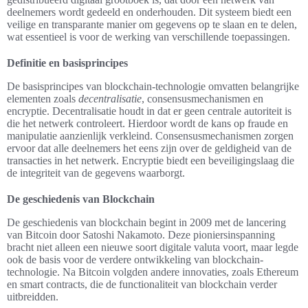
deelnemers wordt gedeeld en onderhouden. Dit systeem biedt een
veilige en transparante manier om gegevens op te slaan en te delen,
wat essentieel is voor de werking van verschillende toepassingen.
Definitie en basisprincipes
De basisprincipes van blockchain-technologie omvatten belangrijke
elementen zoals
decentralisatie
, consensusmechanismen en
encryptie. Decentralisatie houdt in dat er geen centrale autoriteit is
die het netwerk controleert. Hierdoor wordt de kans op fraude en
manipulatie aanzienlijk verkleind. Consensusmechanismen zorgen
ervoor dat alle deelnemers het eens zijn over de geldigheid van de
transacties in het netwerk. Encryptie biedt een beveiligingslaag die
de integriteit van de gegevens waarborgt.
De geschiedenis van Blockchain
De geschiedenis van blockchain begint in 2009 met de lancering
van Bitcoin door Satoshi Nakamoto. Deze pioniersinspanning
bracht niet alleen een nieuwe soort digitale valuta voort, maar legde
ook de basis voor de verdere ontwikkeling van blockchain-
technologie. Na Bitcoin volgden andere innovaties, zoals Ethereum
en smart contracts, die de functionaliteit van blockchain verder
uitbreidden.