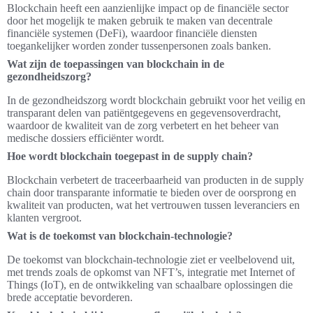
Blockchain heeft een aanzienlijke impact op de financiële sector
door het mogelijk te maken gebruik te maken van decentrale
financiële systemen (DeFi), waardoor financiële diensten
toegankelijker worden zonder tussenpersonen zoals banken.
Wat zijn de toepassingen van blockchain in de
gezondheidszorg?
In de gezondheidszorg wordt blockchain gebruikt voor het veilig en
transparant delen van patiëntgegevens en gegevensoverdracht,
waardoor de kwaliteit van de zorg verbetert en het beheer van
medische dossiers efficiënter wordt.
Hoe wordt blockchain toegepast in de supply chain?
Blockchain verbetert de traceerbaarheid van producten in de supply
chain door transparante informatie te bieden over de oorsprong en
kwaliteit van producten, wat het vertrouwen tussen leveranciers en
klanten vergroot.
Wat is de toekomst van blockchain-technologie?
De toekomst van blockchain-technologie ziet er veelbelovend uit,
met trends zoals de opkomst van NFT’s, integratie met Internet of
Things (IoT), en de ontwikkeling van schaalbare oplossingen die
brede acceptatie bevorderen.