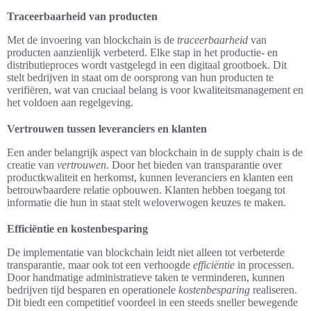
Traceerbaarheid van producten
Met de invoering van blockchain is de
traceerbaarheid
van
producten aanzienlijk verbeterd. Elke stap in het productie- en
distributieproces wordt vastgelegd in een digitaal grootboek. Dit
stelt bedrijven in staat om de oorsprong van hun producten te
verifiëren, wat van cruciaal belang is voor kwaliteitsmanagement en
het voldoen aan regelgeving.
Vertrouwen tussen leveranciers en klanten
Een ander belangrijk aspect van blockchain in de supply chain is de
creatie van
vertrouwen
. Door het bieden van transparantie over
productkwaliteit en herkomst, kunnen leveranciers en klanten een
betrouwbaardere relatie opbouwen. Klanten hebben toegang tot
informatie die hun in staat stelt weloverwogen keuzes te maken.
Efficiëntie en kostenbesparing
De implementatie van blockchain leidt niet alleen tot verbeterde
transparantie, maar ook tot een verhoogde
efficiëntie
in processen.
Door handmatige administratieve taken te verminderen, kunnen
bedrijven tijd besparen en operationele
kostenbesparing
realiseren.
Dit biedt een competitief voordeel in een steeds sneller bewegende