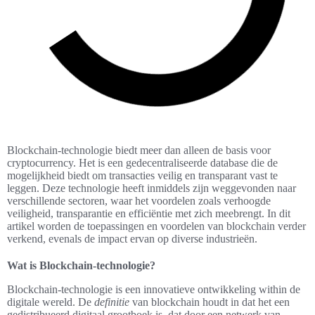
Blockchain-technologie biedt meer dan alleen de basis voor
cryptocurrency. Het is een gedecentraliseerde database die de
mogelijkheid biedt om transacties veilig en transparant vast te
leggen. Deze technologie heeft inmiddels zijn weggevonden naar
verschillende sectoren, waar het voordelen zoals verhoogde
veiligheid, transparantie en efficiëntie met zich meebrengt. In dit
artikel worden de toepassingen en voordelen van blockchain verder
verkend, evenals de impact ervan op diverse industrieën.
Wat is Blockchain-technologie?
Blockchain-technologie is een innovatieve ontwikkeling within de
digitale wereld. De
definitie
van blockchain houdt in dat het een
gedistribueerd digitaal grootboek is, dat door een netwerk van