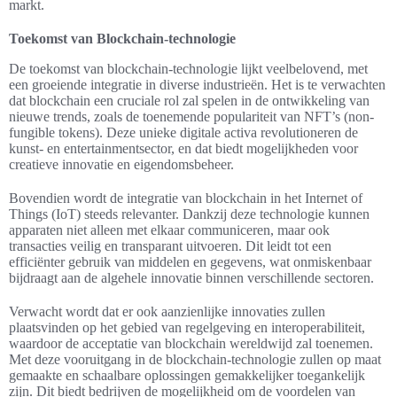
markt.
Toekomst van Blockchain-technologie
De toekomst van blockchain-technologie lijkt veelbelovend, met
een groeiende integratie in diverse industrieën. Het is te verwachten
dat blockchain een cruciale rol zal spelen in de ontwikkeling van
nieuwe trends, zoals de toenemende populariteit van NFT’s (non-
fungible tokens). Deze unieke digitale activa revolutioneren de
kunst- en entertainmentsector, en dat biedt mogelijkheden voor
creatieve innovatie en eigendomsbeheer.
Bovendien wordt de integratie van blockchain in het Internet of
Things (IoT) steeds relevanter. Dankzij deze technologie kunnen
apparaten niet alleen met elkaar communiceren, maar ook
transacties veilig en transparant uitvoeren. Dit leidt tot een
efficiënter gebruik van middelen en gegevens, wat onmiskenbaar
bijdraagt aan de algehele innovatie binnen verschillende sectoren.
Verwacht wordt dat er ook aanzienlijke innovaties zullen
plaatsvinden op het gebied van regelgeving en interoperabiliteit,
waardoor de acceptatie van blockchain wereldwijd zal toenemen.
Met deze vooruitgang in de blockchain-technologie zullen op maat
gemaakte en schaalbare oplossingen gemakkelijker toegankelijk
zijn. Dit biedt bedrijven de mogelijkheid om de voordelen van