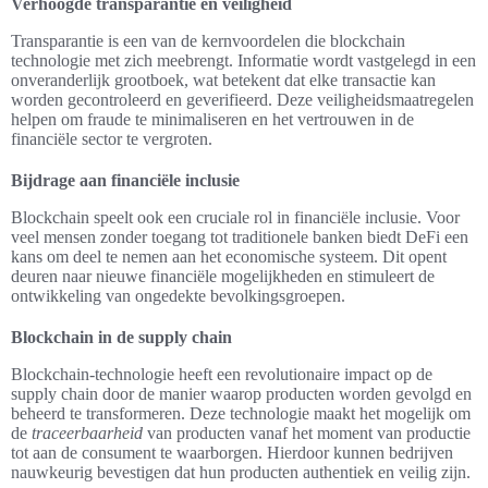
Verhoogde transparantie en veiligheid
Transparantie is een van de kernvoordelen die blockchain
technologie met zich meebrengt. Informatie wordt vastgelegd in een
onveranderlijk grootboek, wat betekent dat elke transactie kan
worden gecontroleerd en geverifieerd. Deze veiligheidsmaatregelen
helpen om fraude te minimaliseren en het vertrouwen in de
financiële sector te vergroten.
Bijdrage aan financiële inclusie
Blockchain speelt ook een cruciale rol in financiële inclusie. Voor
veel mensen zonder toegang tot traditionele banken biedt DeFi een
kans om deel te nemen aan het economische systeem. Dit opent
deuren naar nieuwe financiële mogelijkheden en stimuleert de
ontwikkeling van ongedekte bevolkingsgroepen.
Blockchain in de supply chain
Blockchain-technologie heeft een revolutionaire impact op de
supply chain door de manier waarop producten worden gevolgd en
beheerd te transformeren. Deze technologie maakt het mogelijk om
de
traceerbaarheid
van producten vanaf het moment van productie
tot aan de consument te waarborgen. Hierdoor kunnen bedrijven
nauwkeurig bevestigen dat hun producten authentiek en veilig zijn.